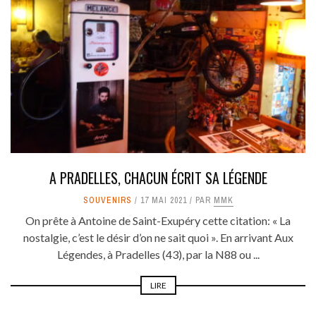
A PRADELLES, CHACUN ÉCRIT SA LÉGENDE
SOUVENIRS
17 MAI 2021
PAR
MMK
On prête à Antoine de Saint-Exupéry cette citation: « La
nostalgie, c’est le désir d’on ne sait quoi ». En arrivant Aux
Légendes, à Pradelles (43), par la N88 ou ...
LIRE