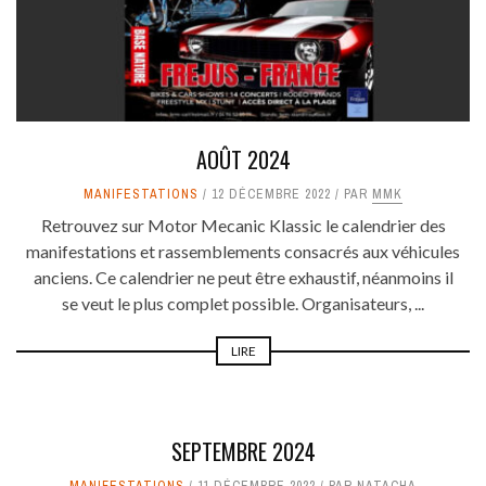
AOÛT 2024
MANIFESTATIONS
12 DÉCEMBRE 2022
PAR
MMK
Retrouvez sur Motor Mecanic Klassic le calendrier des
manifestations et rassemblements consacrés aux véhicules
anciens. Ce calendrier ne peut être exhaustif, néanmoins il
se veut le plus complet possible. Organisateurs, ...
LIRE
SEPTEMBRE 2024
MANIFESTATIONS
11 DÉCEMBRE 2022
PAR
NATACHA