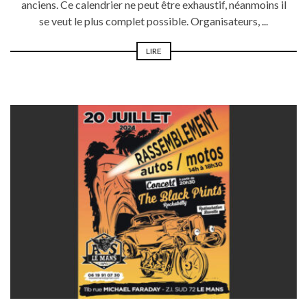
anciens. Ce calendrier ne peut être exhaustif, néanmoins il
se veut le plus complet possible. Organisateurs, ...
LIRE