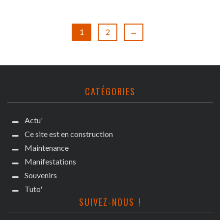
1
2
→
CATÉGORIES
Actu'
Ce site est en construction
Maintenance
Manifestations
Souvenirs
Tuto'
SUIVEZ-NOUS !