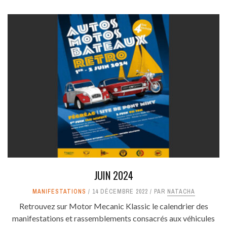
JUIN 2024
MANIFESTATIONS
14 DÉCEMBRE 2022
PAR
NATACHA
Retrouvez sur Motor Mecanic Klassic le calendrier des
manifestations et rassemblements consacrés aux véhicules