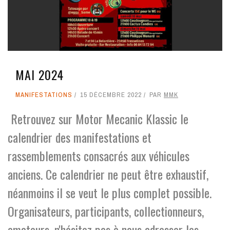
MAI 2024
MANIFESTATIONS
15 DÉCEMBRE 2022
PAR
MMK
Retrouvez sur Motor Mecanic Klassic le
calendrier des manifestations et
rassemblements consacrés aux véhicules
anciens. Ce calendrier ne peut être exhaustif,
néanmoins il se veut le plus complet possible.
Organisateurs, participants, collectionneurs,
amateurs, n'hésitez pas à nous adresser les