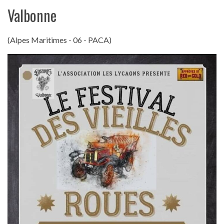
Valbonne
(Alpes Maritimes - 06 - PACA)