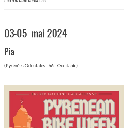
lieu à la date annoncée.
03-05 mai 2024
Pia
(Pyrénées Orientales - 66 - Occitanie)