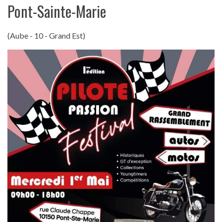
Pont-Sainte-Marie
(Aube - 10 - Grand Est)