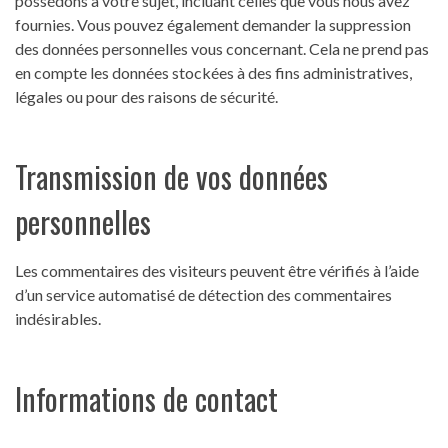
possédons à votre sujet, incluant celles que vous nous avez
fournies. Vous pouvez également demander la suppression
des données personnelles vous concernant. Cela ne prend pas
en compte les données stockées à des fins administratives,
légales ou pour des raisons de sécurité.
Transmission de vos données
personnelles
Les commentaires des visiteurs peuvent être vérifiés à l’aide
d’un service automatisé de détection des commentaires
indésirables.
Informations de contact