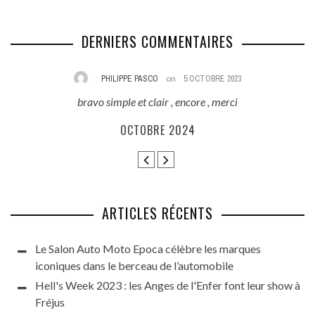
DERNIERS COMMENTAIRES
PHILIPPE PASCO
on
5 OCTOBRE 2023
bravo simple et clair , encore , merci
E
ès
OCTOBRE 2024
ARTICLES RÉCENTS
Le Salon Auto Moto Epoca célèbre les marques
iconiques dans le berceau de l’automobile
Hell's Week 2023 : les Anges de l'Enfer font leur show à
Fréjus