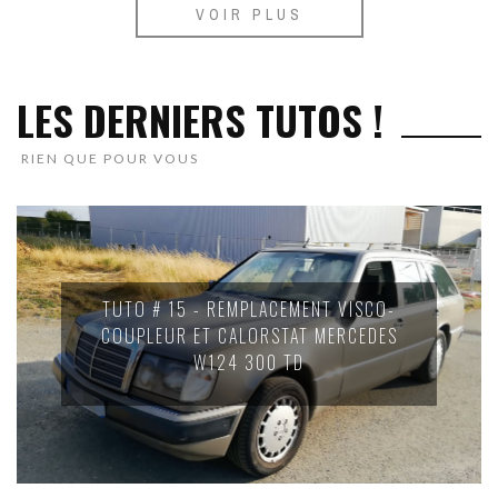
VOIR PLUS
LES DERNIERS TUTOS !
RIEN QUE POUR VOUS
TUTO # 15 - REMPLACEMENT VISCO-
COUPLEUR ET CALORSTAT MERCEDES
W124 300 TD