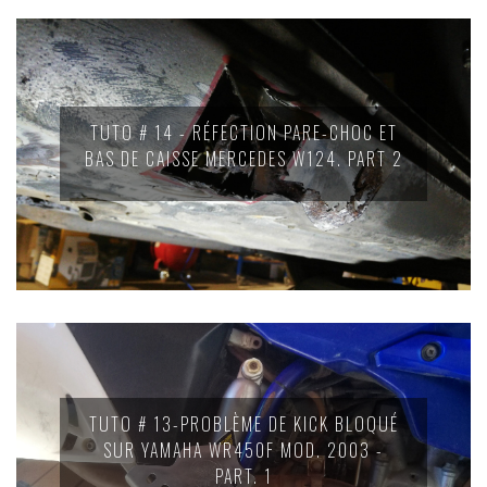
TUTO # 14 - RÉFECTION PARE-CHOC ET
BAS DE CAISSE MERCEDES W124. PART 2
TUTO # 13-PROBLÈME DE KICK BLOQUÉ
SUR YAMAHA WR450F MOD. 2003 -
PART. 1