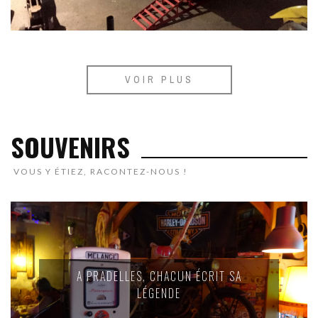
VOIR PLUS
SOUVENIRS
VOUS Y ÉTIEZ, RACONTEZ-NOUS !
A PRADELLES, CHACUN ÉCRIT SA
LÉGENDE