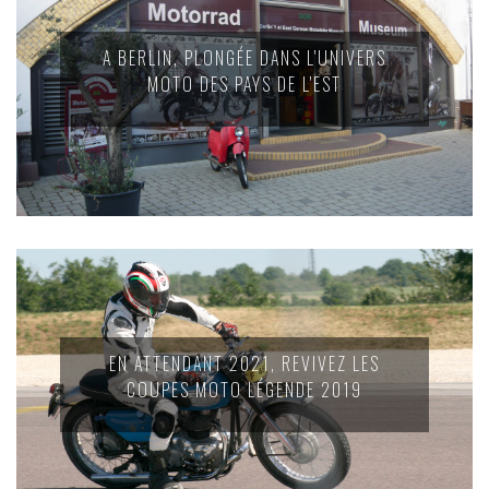
A BERLIN, PLONGÉE DANS L'UNIVERS
MOTO DES PAYS DE L'EST
EN ATTENDANT 2021, REVIVEZ LES
COUPES MOTO LÉGENDE 2019