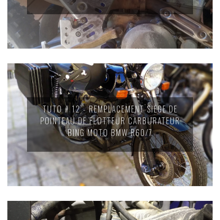
TUTO # 12 - REMPLACEMENT SIÈGE DE
POINTEAU DE FLOTTEUR CARBURATEUR
BING MOTO BMW R60/7