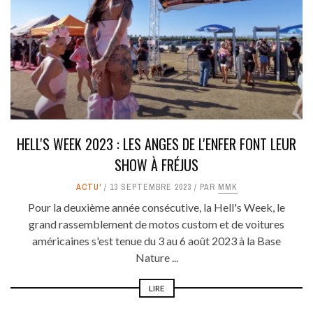
HELL'S WEEK 2023 : LES ANGES DE L'ENFER FONT LEUR
SHOW À FRÉJUS
ACTU'
13 SEPTEMBRE 2023
PAR
MMK
Pour la deuxième année consécutive, la Hell's Week, le
grand rassemblement de motos custom et de voitures
américaines s'est tenue du 3 au 6 août 2023 à la Base
Nature ...
LIRE