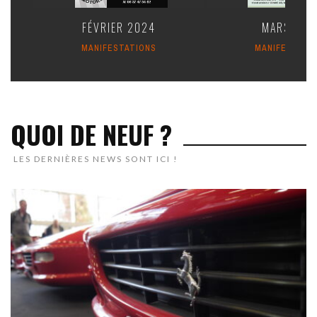
FÉVRIER 2024
MARS 202
MANIFESTATIONS
MANIFESTATI
QUOI DE NEUF ?
LES DERNIÈRES NEWS SONT ICI !