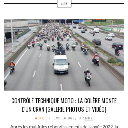
LIRE
CONTRÔLE TECHNIQUE MOTO : LA COLÈRE MONTE
D'UN CRAN (GALERIE PHOTOS ET VIDÉO)
ACTU'
6 FÉVRIER 2023
PAR
MMK
Après les multiples rebondissements de l'année 2022, la