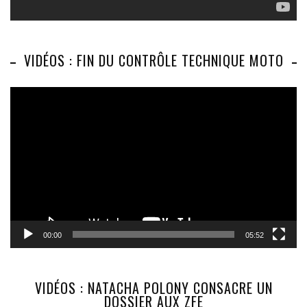
VIDÉOS : FIN DU CONTRÔLE TECHNIQUE MOTO
Lecteur
vidéo
00:00
05:52
VIDÉOS : NATACHA POLONY CONSACRE UN
DOSSIER AUX ZFE