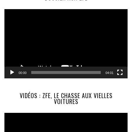
Lecteur
vidéo
00:00
04:01
VIDÉOS : ZFE, LE CHASSE AUX VIELLES
VOITURES
Lecteur
vidéo