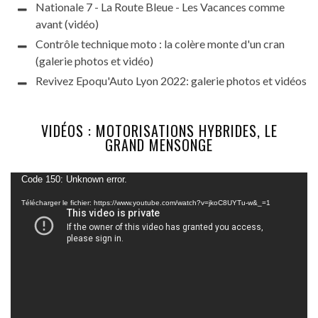
Nationale 7 - La Route Bleue - Les Vacances comme
avant (vidéo)
Contrôle technique moto : la colère monte d'un cran
(galerie photos et vidéo)
Revivez Epoqu'Auto Lyon 2022: galerie photos et vidéos
VIDÉOS : MOTORISATIONS HYBRIDES, LE
GRAND MENSONGE
Lecteur
Code 150: Unknown error.
vidéo
Télécharger le fichier: https://www.youtube.com/watch?v=jkoC8UYTu-w&_=1