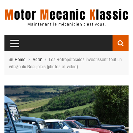
Home
›
Actu'
›
Les Rétropétarades investissent tout un
village du Beaujolais (photos et vidéo)