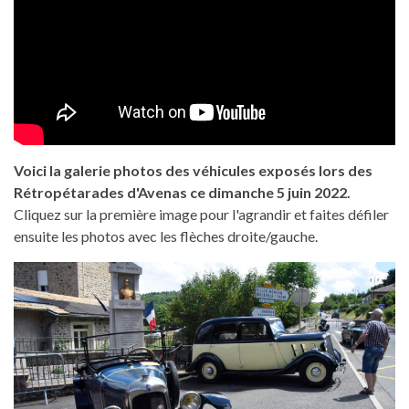
Voici la galerie photos des véhicules exposés lors des
Rétropétarades d'Avenas ce dimanche 5 juin 2022.
Cliquez sur la première image pour l'agrandir et faites défiler
ensuite les photos avec les flèches droite/gauche.