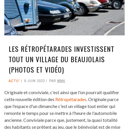
LES RÉTROPÉTARADES INVESTISSENT
TOUT UN VILLAGE DU BEAUJOLAIS
(PHOTOS ET VIDÉO)
ACTU'
9 JUIN 2022
PAR
MMK
Originale et conviviale, c'est ainsi que l'on pourrait qualifier
cette nouvelle édition des
Rétropétarades
. Originale parce
que l'espace d'un dimanche c'est un village tout entier qui
remonte le temps pour se mettre à l'heure de l'automobile
ancienne. Conviviale parce que, justement, la quasi totalité
des habitants se prêtent au jeu, que le bénévolat est de mise