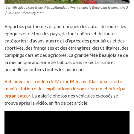
Les véhicules exposés aux Rétropétarades d'Avenas dans le Beaujolais le dimanche 5
juin 2022. Photos by MMK.
Réparties par thèmes et par marques des autos de toutes les
époques et de tous les pays, de tout calibre et de toutes
catégories : d’avant-guerre et d'après, des populaires et des
sportives, des françaises et des étrangères, des utilitaires, des
campings cars et des agricoles. La grande fête beaujolaise de
la mécanique ancienne ne fait pas dans le sectarisme et
accueille volontiers toutes les anciennes.
Retrouvez ici la vidéo de Motor Mecanic Klassic sur cette
manifestation et les explications de son créateur et principal
organisateur.
La galerie photos des véhicules exposés se
trouve après la vidéo, en fin de cet article.