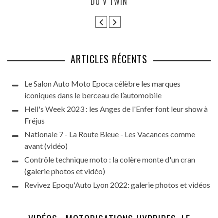
N
BEAUJOLAIS (PHOTOS ET 
ARTICLES RÉCENTS
Le Salon Auto Moto Epoca célèbre les marques
iconiques dans le berceau de l’automobile
Hell's Week 2023 : les Anges de l'Enfer font leur show à
Fréjus
Nationale 7 - La Route Bleue - Les Vacances comme
avant (vidéo)
Contrôle technique moto : la colère monte d'un cran
(galerie photos et vidéo)
Revivez Epoqu'Auto Lyon 2022: galerie photos et vidéos