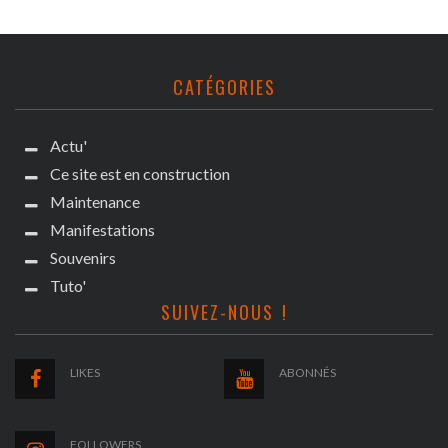
CATÉGORIES
Actu'
Ce site est en construction
Maintenance
Manifestations
Souvenirs
Tuto'
SUIVEZ-NOUS !
LIKES
ABONNÉS
FOLLOWERS