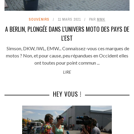
SOUVENIRS
11 MARS 2021
PAR
MMK
A BERLIN, PLONGÉE DANS L'UNIVERS MOTO DES PAYS DE
L'EST
Simson, DKW, IWL, EMW... Connaissez-vous ces marques de
motos ? Non, et pour cause, peu répandues en Occident elles
ont toutes pour point commun ...
LIRE
HEY VOUS !