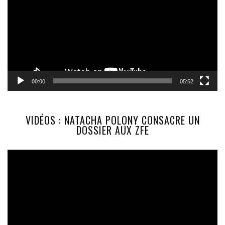
00:00
05:52
VIDÉOS : NATACHA POLONY CONSACRE UN
DOSSIER AUX ZFE
Lecteur
vidéo