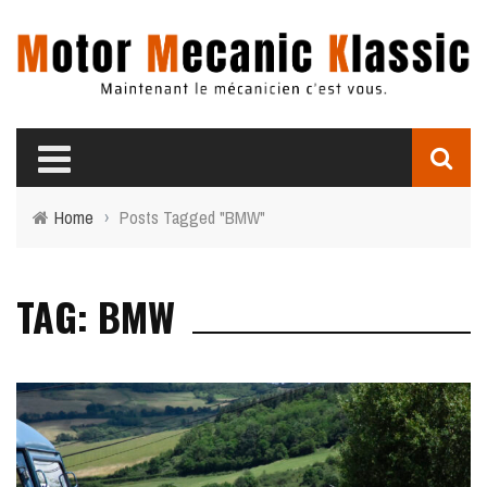
Home
›
Posts Tagged "BMW"
TAG: BMW