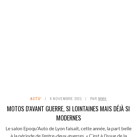
ACTU'
6 NOVEMBRE 2021
PAR
MMK
MOTOS D'AVANT GUERRE, SI LOINTAINES MAIS DÉJÀ SI
MODERNES
Le salon Epoqu'Auto de Lyon faisait, cette année, la part belle
à la période de l’entre-deux-guerres. « C’est à l’issue de la