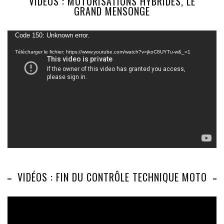
VIDÉOS : MOTORISATIONS HYBRIDES, LE
GRAND MENSONGE
Lecteur
Code 150: Unknown error.
vidéo
Télécharger le fichier: https://www.youtube.com/watch?v=jkoC8UYTu-w&_=1
VIDÉOS : FIN DU CONTRÔLE TECHNIQUE MOTO
Lecteur
vidéo