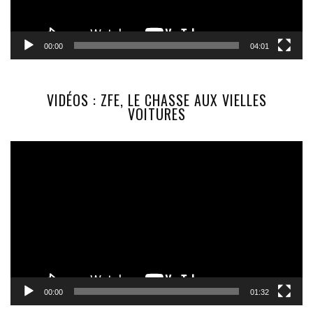
00:00
04:01
VIDÉOS : ZFE, LE CHASSE AUX VIELLES
VOITURES
Lecteur
vidéo
00:00
01:32