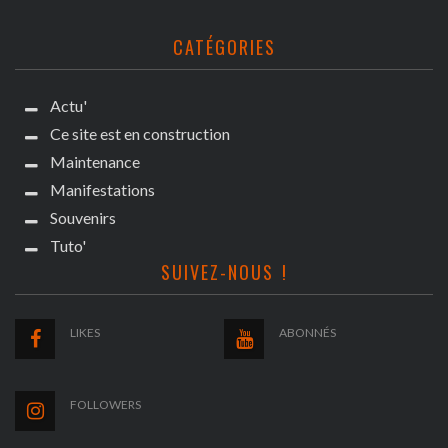
CATÉGORIES
Actu'
Ce site est en construction
Maintenance
Manifestations
Souvenirs
Tuto'
SUIVEZ-NOUS !
LIKES
ABONNÉS
FOLLOWERS