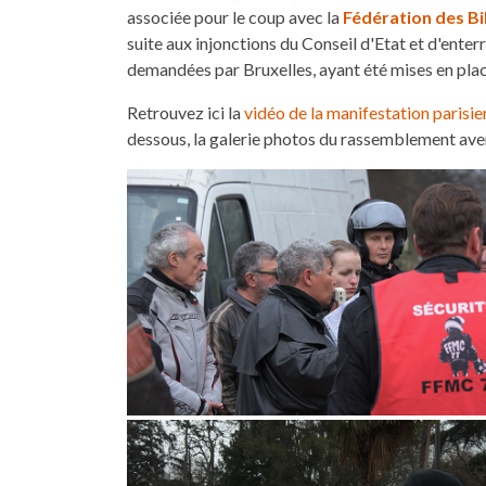
associée pour le coup avec la
Fédération des Bi
suite aux injonctions du Conseil d'Etat et d'ente
demandées par Bruxelles, ayant été mises en plac
Retrouvez ici la
vidéo de la manifestation parisi
dessous, la galerie photos du rassemblement av