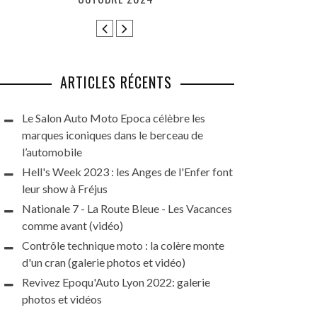
HARLEY DAYS 
GRAN
ARTICLES RÉCENTS
Le Salon Auto Moto Epoca célèbre les
marques iconiques dans le berceau de
l’automobile
Hell's Week 2023 : les Anges de l'Enfer font
leur show à Fréjus
Nationale 7 - La Route Bleue - Les Vacances
comme avant (vidéo)
Contrôle technique moto : la colère monte
d'un cran (galerie photos et vidéo)
Revivez Epoqu'Auto Lyon 2022: galerie
photos et vidéos