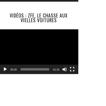
VIDÉOS : ZFE, LE CHASSE AUX
VIELLES VOITURES
Lecteur
vidéo
00:00
01:32