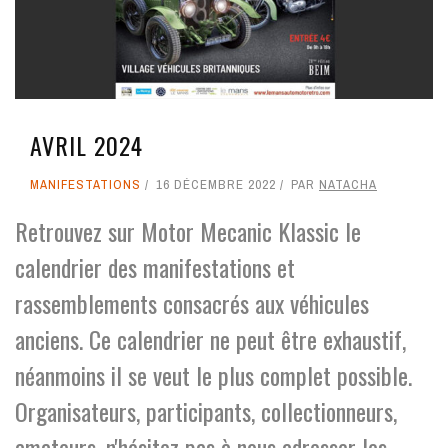
AVRIL 2024
MANIFESTATIONS
16 DÉCEMBRE 2022
PAR
NATACHA
Retrouvez sur Motor Mecanic Klassic le
calendrier des manifestations et
rassemblements consacrés aux véhicules
anciens. Ce calendrier ne peut être exhaustif,
néanmoins il se veut le plus complet possible.
Organisateurs, participants, collectionneurs,
amateurs, n'hésitez pas à nous adresser les