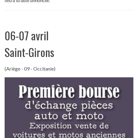
lieu à la date annoncée.
06-07 avril
Saint-Girons
(Ariège - 09 - Occitanie)