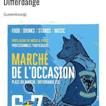
Differdange
(Luxembourg)