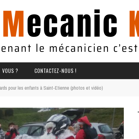
T VOUS ?
CONTACTEZ-NOUS !
rds pour les enfants à Saint-Etienne (photos et vidéo)