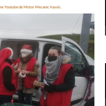
haîne Youtube de Motor Mecanic Kassic.