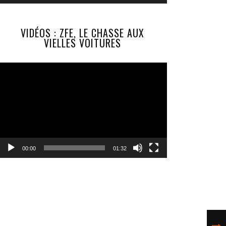
VIDÉOS : ZFE, LE CHASSE AUX
VIELLES VOITURES
Lecteur
vidéo
00:00
01:32