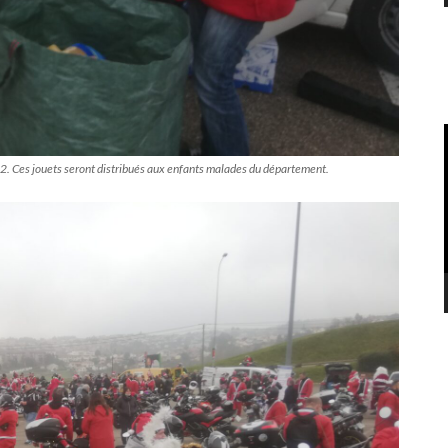
42. Ces jouets seront distribués aux enfants malades du département.