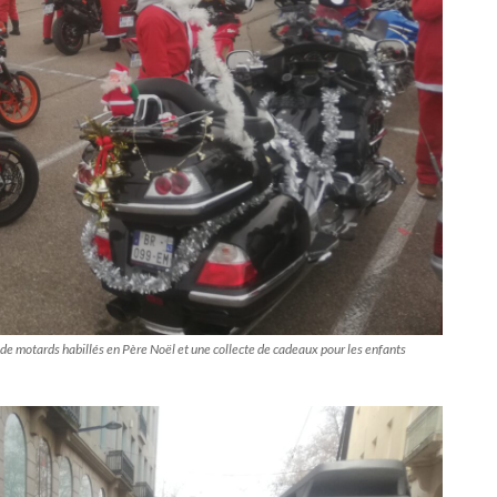
de motards habillés en Père Noël et une collecte de cadeaux pour les enfants