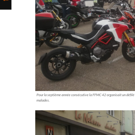
Pour la septième année consécutive la FFMC 42 organisait un défilé 
malades.