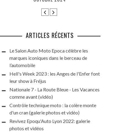
HARLEY DAYS 
GRAN
ARTICLES RÉCENTS
Le Salon Auto Moto Epoca célèbre les
marques iconiques dans le berceau de
l’automobile
Hell's Week 2023 : les Anges de l'Enfer font
leur show à Fréjus
Nationale 7 - La Route Bleue - Les Vacances
comme avant (vidéo)
Contrôle technique moto : la colère monte
d'un cran (galerie photos et vidéo)
Revivez Epoqu'Auto Lyon 2022: galerie
photos et vidéos