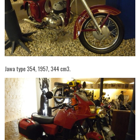
Jawa type 354, 1957, 344 cm3.