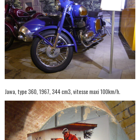
Jawa, type 360, 1967, 344 cm3, vitesse maxi 100km/h.