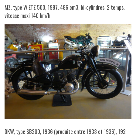
MZ, type W ETZ 500, 1987, 486 cm3, bi-cylindres, 2 temps,
vitesse maxi 140 km/h.
DKW, type SB200, 1936 (produite entre 1933 et 1936), 192