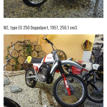
MZ, type ES 250 Doppelport, 1957, 250,1 cm3.