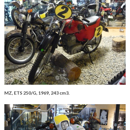
MZ, ETS 250/G, 1969, 243 cm3.