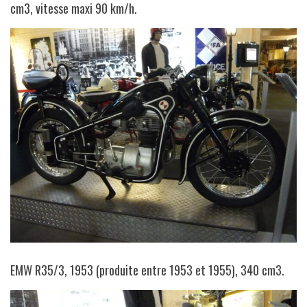
cm3, vitesse maxi 90 km/h.
EMW R35/3, 1953 (produite entre 1953 et 1955), 340 cm3.