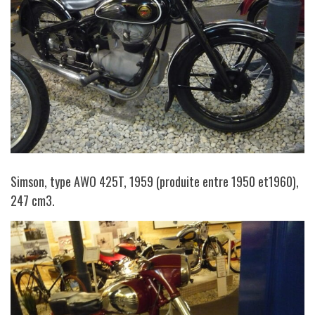
Simson, type AWO 425T, 1959 (produite entre 1950 et1960),
247 cm3.