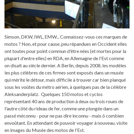
Simson, DKW, IWL, EMW... Connaissez-vous ces marques de
motos ? Non, et pour cause, peu répandues en Occident elles
ont toutes pour point commun d'être nées (et mortes pour la
plupart d'entre elles) en RDA, en Allemagne de l'Est comme
on disait au siècle dernier. A Berlin, depuis 2008, les modèles
les plus célèbres de ces firmes sont exposés dans un musée
qui mérite le détour, mais difficile à trouver car bien planqué
sous les voûtes du métro aérien, à quelques pas de la célèbre
Aleksanderplatz. Quelques 150 motos et cyclos
représentant 40 ans de production à deux ou trois roues de
l'autre côté du rideau de fer, comme une plongée dans un
passé méconnu - pour ne pas dire inconnu - mais ô combien
envoûtant. En attendant de pouvoir voyager à nouveau, visite
en images du Musée des motos de l'Est.