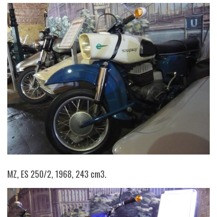
MZ, ES 250/2, 1968, 243 cm3.