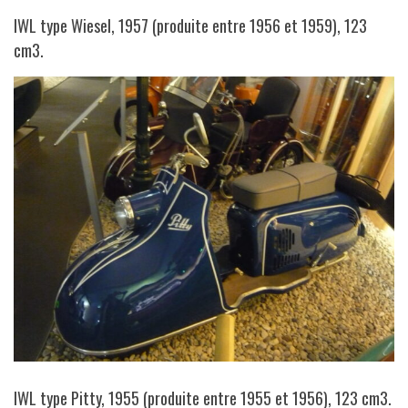
IWL type Wiesel, 1957 (produite entre 1956 et 1959), 123
cm3.
IWL type Pitty, 1955 (produite entre 1955 et 1956), 123 cm3.