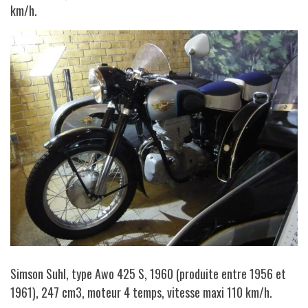
km/h.
Simson Suhl, type Awo 425 S, 1960 (produite entre 1956 et
1961), 247 cm3, moteur 4 temps, vitesse maxi 110 km/h.