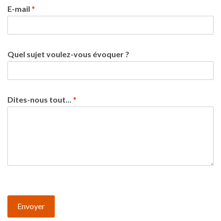
E-mail
*
Quel sujet voulez-vous évoquer ?
Dites-nous tout...
*
Envoyer