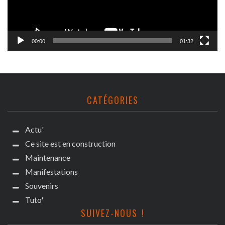
00:00
01:32
CATÉGORIES
Actu'
Ce site est en construction
Maintenance
Manifestations
Souvenirs
Tuto'
SUIVEZ-NOUS !