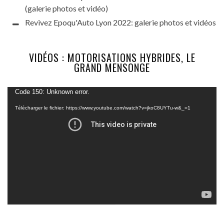
(galerie photos et vidéo)
Revivez Epoqu'Auto Lyon 2022: galerie photos et vidéos
VIDÉOS : MOTORISATIONS HYBRIDES, LE
GRAND MENSONGE
Lecteur
Code 150: Unknown error.
vidéo
Télécharger le fichier: https://www.youtube.com/watch?v=jkoC8UYTu-w&_=1