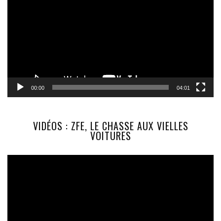
00:00
04:01
VIDÉOS : ZFE, LE CHASSE AUX VIELLES
VOITURES
Lecteur
vidéo