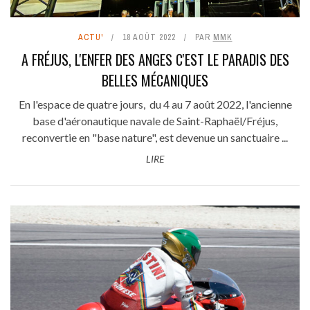
ACTU'
18 AOÛT 2022
PAR
MMK
A FRÉJUS, L'ENFER DES ANGES C'EST LE PARADIS DES
BELLES MÉCANIQUES
En l'espace de quatre jours, du 4 au 7 août 2022, l'ancienne
base d'aéronautique navale de Saint-Raphaël/Fréjus,
reconvertie en "base nature", est devenue un sanctuaire ...
LIRE