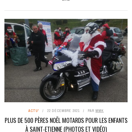
ACTU'
22 DÉCEMBRE 2021
PAR
MMK
PLUS DE 500 PÈRES NOËL MOTARDS POUR LES ENFANTS
À SAINT-ETIENNE (PHOTOS ET VIDÉO)