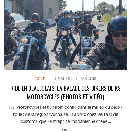
ACTU'
18 MAI 2022
PAR
MMK
RIDE EN BEAUJOLAIS, LA BALADE DES BIKERS DE KS
MOTORCYCLES (PHOTOS ET VIDÉO)
KS Motorcycles est un nom connu dans le milieu du deux-
roues de la région lyonnaise. D'abord chez les fans de
customs, que l'entreprise rhodanienne créée ...
LIRE