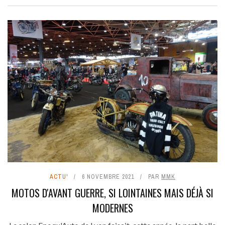
ACTU'
6 NOVEMBRE 2021
PAR
MMK
MOTOS D'AVANT GUERRE, SI LOINTAINES MAIS DÉJÀ SI
MODERNES