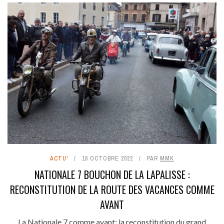
ACTU'
16 OCTOBRE 2022
PAR
MMK
NATIONALE 7 BOUCHON DE LA LAPALISSE :
RECONSTITUTION DE LA ROUTE DES VACANCES COMME
AVANT
La Nationale 7 comme avant: la reconstitution du grand