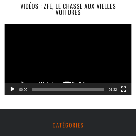
VIDÉOS : ZFE, LE CHASSE AUX VIELLES
VOITURES
Lecteur
vidéo
00:00
01:32
CATÉGORIES