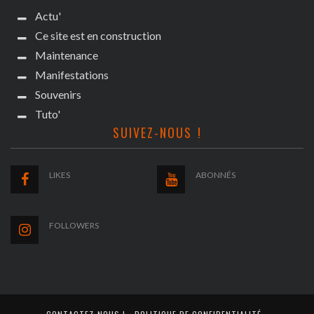
Actu'
Ce site est en construction
Maintenance
Manifestations
Souvenirs
Tuto'
SUIVEZ-NOUS !
LIKES
ABONNÉS
FOLLOWERS