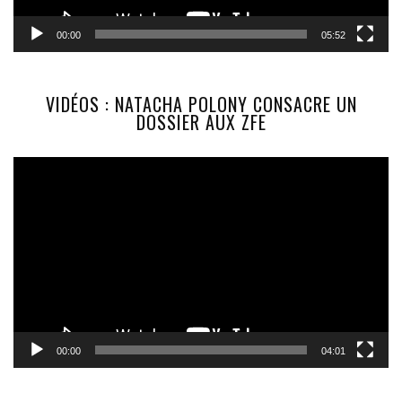
00:00
05:52
VIDÉOS : NATACHA POLONY CONSACRE UN
DOSSIER AUX ZFE
Lecteur
vidéo
00:00
04:01