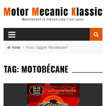
Home
›
Posts Tagged "Motobécane"
TAG: MOTOBÉCANE