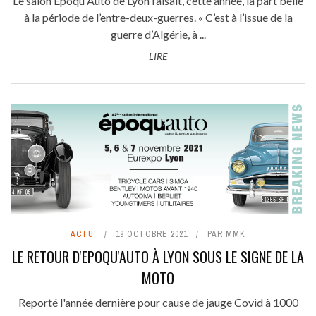
Le salon Epoqu'Auto de Lyon faisait, cette année, la part belle
à la période de l’entre-deux-guerres. « C’est à l’issue de la
guerre d’Algérie, à ...
LIRE
ACTU'
19 OCTOBRE 2021
PAR
MMK
LE RETOUR D'EPOQU'AUTO À LYON SOUS LE SIGNE DE LA
MOTO
Reporté l'année dernière pour cause de jauge Covid à 1000