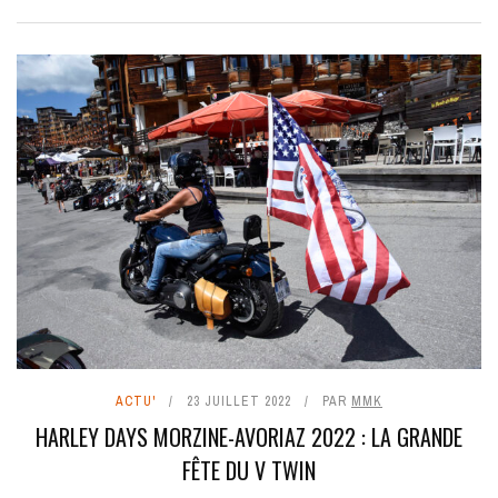
ACTU'
23 JUILLET 2022
PAR
MMK
HARLEY DAYS MORZINE-AVORIAZ 2022 : LA GRANDE
FÊTE DU V TWIN