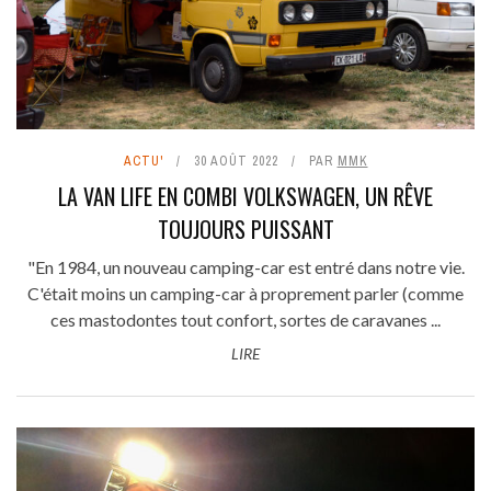
ACTU'
30 AOÛT 2022
PAR
MMK
LA VAN LIFE EN COMBI VOLKSWAGEN, UN RÊVE
TOUJOURS PUISSANT
"En 1984, un nouveau camping-car est entré dans notre vie.
C'était moins un camping-car à proprement parler (comme
ces mastodontes tout confort, sortes de caravanes ...
LIRE