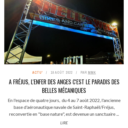
ACTU'
18 AOÛT 2022
PAR
MMK
A FRÉJUS, L'ENFER DES ANGES C'EST LE PARADIS DES
BELLES MÉCANIQUES
En l'espace de quatre jours, du 4 au 7 août 2022, l'ancienne
base d'aéronautique navale de Saint-Raphaël/Fréjus,
reconvertie en "base nature", est devenue un sanctuaire ...
LIRE