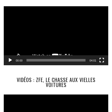
Lecteur
vidéo
00:00
04:01
VIDÉOS : ZFE, LE CHASSE AUX VIELLES
VOITURES
Lecteur
vidéo