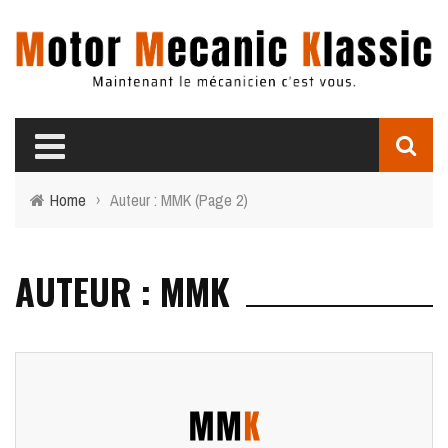
Home
›
Auteur : MMK
(Page 2)
AUTEUR : MMK