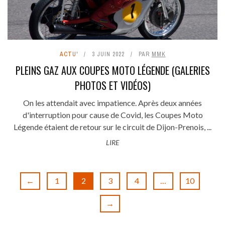
ACTU'
3 JUIN 2022
PAR
MMK
PLEINS GAZ AUX COUPES MOTO LÉGENDE (GALERIES
PHOTOS ET VIDÉOS)
On les attendait avec impatience. Après deux années
d'interruption pour cause de Covid, les Coupes Moto
Légende étaient de retour sur le circuit de Dijon-Prenois, ...
LIRE
←
1
2
3
4
…
10
→