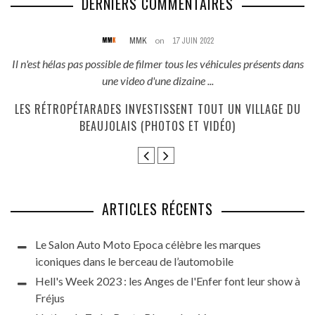
DERNIERS COMMENTAIRES
MMK
on
17 JUIN 2022
és
Il n'est hélas pas possible de filmer tous les véhicules présents dans
une video d'une dizaine ...
E
LES RÉTROPÉTARADES INVESTISSENT TOUT UN VILLAGE DU
BEAUJOLAIS (PHOTOS ET VIDÉO)
ARTICLES RÉCENTS
Le Salon Auto Moto Epoca célèbre les marques
iconiques dans le berceau de l’automobile
Hell's Week 2023 : les Anges de l'Enfer font leur show à
Fréjus