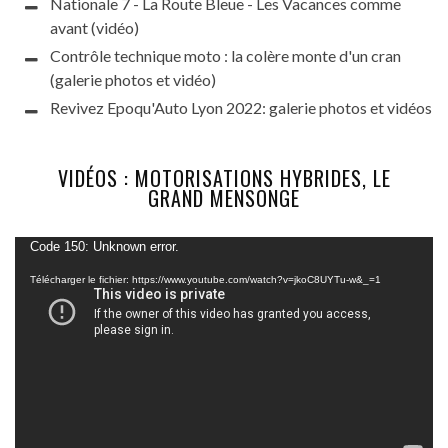
Nationale 7 - La Route Bleue - Les Vacances comme
avant (vidéo)
Contrôle technique moto : la colère monte d'un cran
(galerie photos et vidéo)
Revivez Epoqu'Auto Lyon 2022: galerie photos et vidéos
VIDÉOS : MOTORISATIONS HYBRIDES, LE
GRAND MENSONGE
Lecteur
Code 150: Unknown error.
vidéo
Télécharger le fichier: https://www.youtube.com/watch?v=jkoC8UYTu-w&_=1