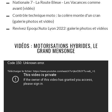
Nationale 7 - La Route Bleue - Les Vacances comme
avant (vidéo)
Contrôle technique moto : la colère monte d'un cran
(galerie photos et vidéo)
Revivez Epoqu'Auto Lyon 2022: galerie photos et vidéos
VIDÉOS : MOTORISATIONS HYBRIDES, LE
GRAND MENSONGE
Lecteur
Code 150: Unknown error.
vidéo
Télécharger le fichier: https://www.youtube.com/watch?v=jkoC8UYTu-w&_=1