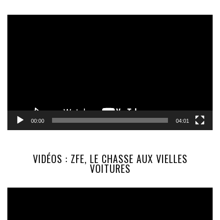
Lecteur
vidéo
00:00
04:01
VIDÉOS : ZFE, LE CHASSE AUX VIELLES
VOITURES
Lecteur
vidéo