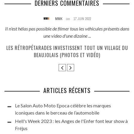
DERNIERS COMMENTAIRES
MMK
on
17 JUIN 2022
és
Il n'est hélas pas possible de filmer tous les véhicules présents dans
une video d'une dizaine ...
E
LES RÉTROPÉTARADES INVESTISSENT TOUT UN VILLAGE DU
BEAUJOLAIS (PHOTOS ET VIDÉO)
ARTICLES RÉCENTS
Le Salon Auto Moto Epoca célèbre les marques
iconiques dans le berceau de l’automobile
Hell's Week 2023 : les Anges de l'Enfer font leur show à
Fréjus