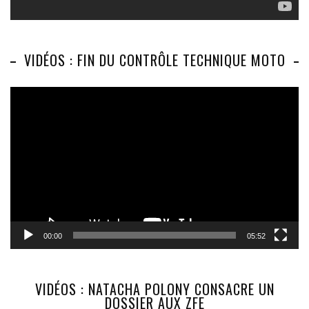
VIDÉOS : FIN DU CONTRÔLE TECHNIQUE MOTO
Lecteur
vidéo
00:00
05:52
VIDÉOS : NATACHA POLONY CONSACRE UN
DOSSIER AUX ZFE