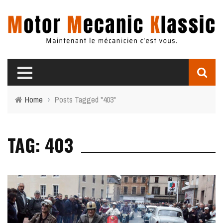
Home
›
Posts Tagged "403"
TAG: 403