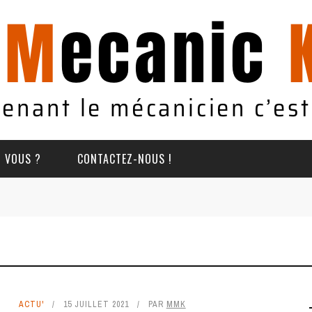
T VOUS ?
CONTACTEZ-NOUS !
ACTU'
15 JUILLET 2021
PAR
MMK