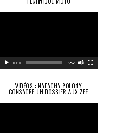
TECHNIQUE MOTO
Lecteur
vidéo
00:00
05:52
VIDÉOS : NATACHA POLONY
CONSACRE UN DOSSIER AUX ZFE
Lecteur
vidéo