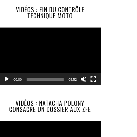
VIDÉOS : FIN DU CONTRÔLE
TECHNIQUE MOTO
Lecteur
vidéo
00:00
05:52
VIDÉOS : NATACHA POLONY
CONSACRE UN DOSSIER AUX ZFE
Lecteur
vidéo