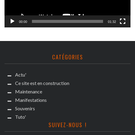
00:00
01:32
CATÉGORIES
Actu'
Ce site est en construction
Maintenance
Manifestations
Souvenirs
Tuto'
SUIVEZ-NOUS !