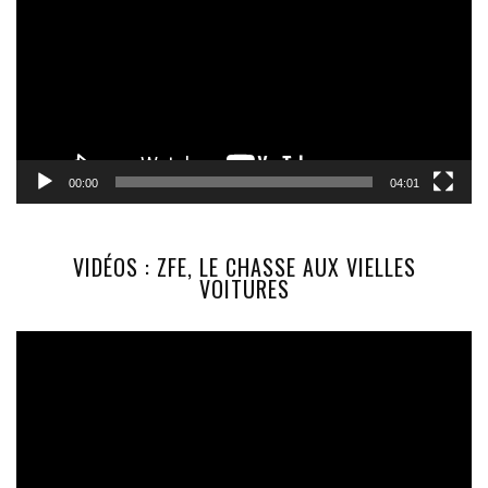
00:00
04:01
VIDÉOS : ZFE, LE CHASSE AUX VIELLES
VOITURES
Lecteur
vidéo