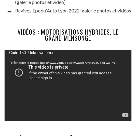
(galerie photos et vidéo)
Revivez Epoqu'Auto Lyon 2022: galerie photos et vidéos
VIDÉOS : MOTORISATIONS HYBRIDES, LE
GRAND MENSONGE
Lecteur
Code 150: Unknown error.
vidéo
Télécharger le fichier: https://www.youtube.com/watch?v=jkoC8UYTu-w&_=1