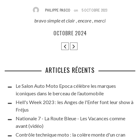
PHILIPPE PASCO
on
5 OCTOBRE 2023
bravo simple et clair , encore , merci
E
ès
OCTOBRE 2024
ARTICLES RÉCENTS
Le Salon Auto Moto Epoca célèbre les marques
iconiques dans le berceau de l’automobile
Hell's Week 2023 : les Anges de l'Enfer font leur show à
Fréjus
Nationale 7 - La Route Bleue - Les Vacances comme
avant (vidéo)
Contrôle technique moto : la colère monte d'un cran