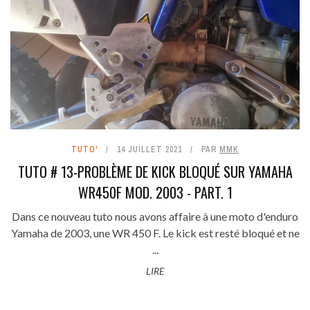
TUTO'
14 JUILLET 2021
PAR
MMK
TUTO # 13-PROBLÈME DE KICK BLOQUÉ SUR YAMAHA
WR450F MOD. 2003 - PART. 1
Dans ce nouveau tuto nous avons affaire à une moto d'enduro
Yamaha de 2003, une WR 450 F. Le kick est resté bloqué et ne
...
LIRE