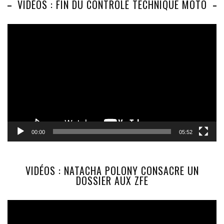
VIDÉOS : FIN DU CONTRÔLE TECHNIQUE MOTO
Lecteur
vidéo
00:00
05:52
VIDÉOS : NATACHA POLONY CONSACRE UN
DOSSIER AUX ZFE
Lecteur
vidéo