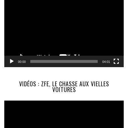
Lecteur
vidéo
00:00
04:01
VIDÉOS : ZFE, LE CHASSE AUX VIELLES
VOITURES
Lecteur
vidéo