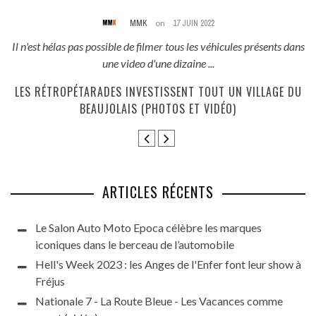
MMK
on
17 JUIN 2022
és
Il n'est hélas pas possible de filmer tous les véhicules présents dans
une video d'une dizaine ...
E
LES RÉTROPÉTARADES INVESTISSENT TOUT UN VILLAGE DU
BEAUJOLAIS (PHOTOS ET VIDÉO)
ARTICLES RÉCENTS
Le Salon Auto Moto Epoca célèbre les marques
iconiques dans le berceau de l’automobile
Hell's Week 2023 : les Anges de l'Enfer font leur show à
Fréjus
Nationale 7 - La Route Bleue - Les Vacances comme