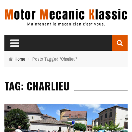
Home
›
Posts Tagged "Charlieu"
TAG: CHARLIEU