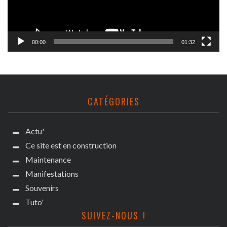
00:00
01:32
CATÉGORIES
Actu'
Ce site est en construction
Maintenance
Manifestations
Souvenirs
Tuto'
SUIVEZ-NOUS !