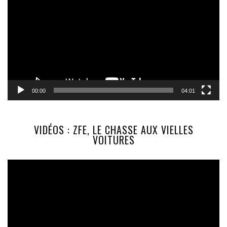
00:00
04:01
VIDÉOS : ZFE, LE CHASSE AUX VIELLES
VOITURES
Lecteur
vidéo