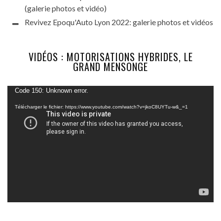
(galerie photos et vidéo)
Revivez Epoqu'Auto Lyon 2022: galerie photos et vidéos
VIDÉOS : MOTORISATIONS HYBRIDES, LE
GRAND MENSONGE
Lecteur
Code 150: Unknown error.
vidéo
Télécharger le fichier: https://www.youtube.com/watch?v=jkoC8UYTu-w&_=1