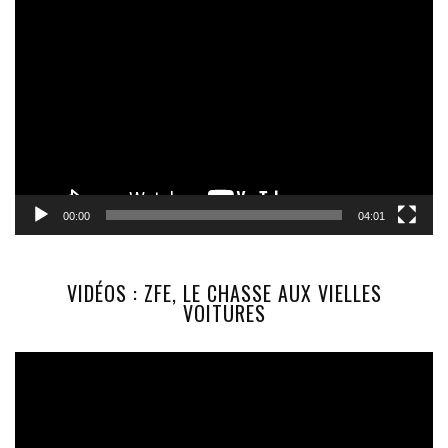
Lecteur
vidéo
00:00
04:01
VIDÉOS : ZFE, LE CHASSE AUX VIELLES
VOITURES
Lecteur
vidéo