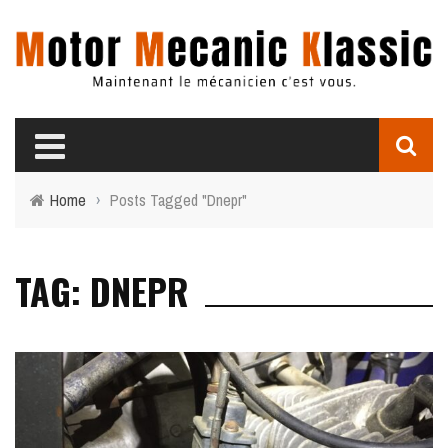
Home
›
Posts Tagged "Dnepr"
TAG: DNEPR