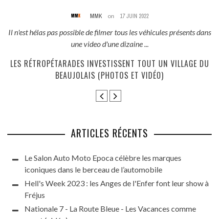
MMK
on
17 JUIN 2022
és
Il n'est hélas pas possible de filmer tous les véhicules présents dans
une video d'une dizaine ...
E
LES RÉTROPÉTARADES INVESTISSENT TOUT UN VILLAGE DU
BEAUJOLAIS (PHOTOS ET VIDÉO)
ARTICLES RÉCENTS
Le Salon Auto Moto Epoca célèbre les marques
iconiques dans le berceau de l’automobile
Hell's Week 2023 : les Anges de l'Enfer font leur show à
Fréjus
Nationale 7 - La Route Bleue - Les Vacances comme