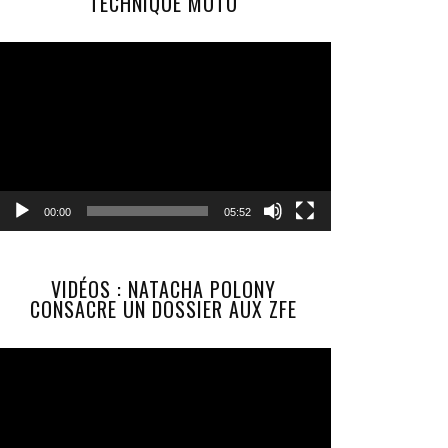
TECHNIQUE MOTO
Lecteur
vidéo
00:00
05:52
VIDÉOS : NATACHA POLONY
CONSACRE UN DOSSIER AUX ZFE
Lecteur
vidéo