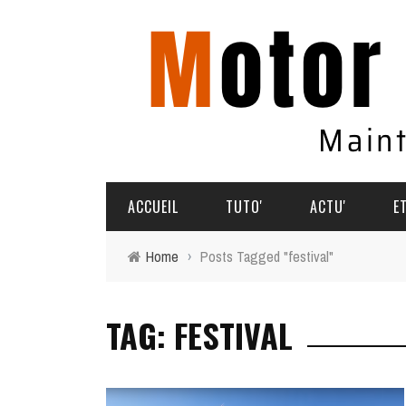
ACCUEIL
TUTO'
ACTU'
E
Home
›
Posts Tagged "festival"
TUTO'
PARTAGEZ VOS AVENTURES
TAG: FESTIVAL
COMMENT ÇA MARCHE
AGENDA
SOUVENIRS