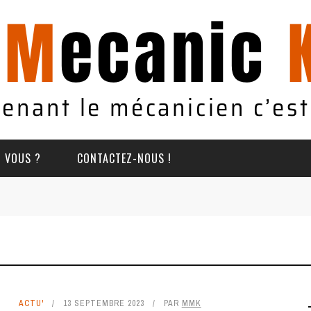
T VOUS ?
CONTACTEZ-NOUS !
ACTU'
13 SEPTEMBRE 2023
PAR
MMK