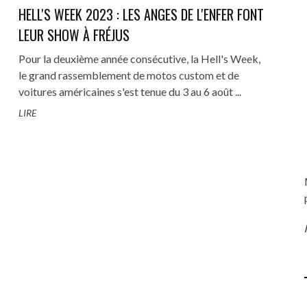
HELL'S WEEK 2023 : LES ANGES DE L'ENFER FONT
LEUR SHOW À FRÉJUS
Pour la deuxième année consécutive, la Hell's Week,
le grand rassemblement de motos custom et de
L'S WEEK 2023 : LES ANGES DE
NATIONALE 7 - LA ROUTE BLE
5 - REMPLACEMENT VISCO-
ELLES, CHACUN ÉCRIT SA
REVIVAL GALERIE PHOTOS : MAC
TUTO # 14 - RÉFECTION PARE-C
voitures américaines s'est tenue du 3 au 6 août ...
ENFER FONT LEUR SHOW À ...
LES VACANCES COMME AVA
R ET CALORSTAT MERCEDES
LÉGENDE
ET BAS DE CAISSE MERCEDES W1
MOTORS À COUCHES (71), ÉDITI
LIRE
(VIDÉO)
13 SEPTEMBRE 2023
0
W124 300 TD
2019
...
17 MAI 2021
0
13 SEPTEMBRE 2023
0
1 AVRIL 2022
0
13 JANVIER 2022
1 MAI 2021
0
0