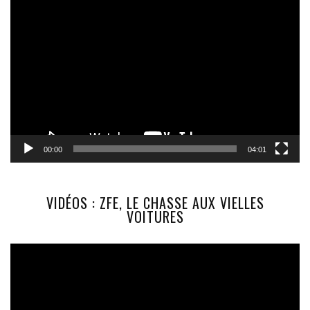
Lecteur
vidéo
00:00
04:01
VIDÉOS : ZFE, LE CHASSE AUX VIELLES
VOITURES
Lecteur
vidéo