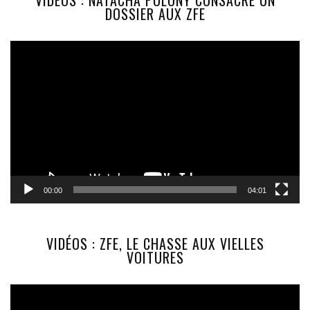
VIDÉOS : NATACHA POLONY CONSACRE UN
DOSSIER AUX ZFE
Lecteur
vidéo
00:00
04:01
VIDÉOS : ZFE, LE CHASSE AUX VIELLES
VOITURES
Lecteur
vidéo