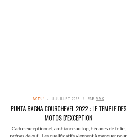
ACTU'
8 JUILLET 2022
PAR
MMK
PUNTA BAGNA COURCHEVEL 2022 : LE TEMPLE DES
MOTOS D'EXCEPTION
Cadre exceptionnel, ambiance au top, bécanes de folie,
prépas de ouf... Les qualificatifs viennent à manquer pour