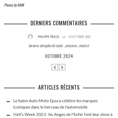
Photos by MMK
DERNIERS COMMENTAIRES
PHILIPPE PASCO
on
5 OCTOBRE 2023
bravo simple et clair , encore , merci
E
ès
OCTOBRE 2024
ARTICLES RÉCENTS
Le Salon Auto Moto Epoca célèbre les marques
iconiques dans le berceau de l’automobile
Hell's Week 2023 : les Anges de l'Enfer font leur show à