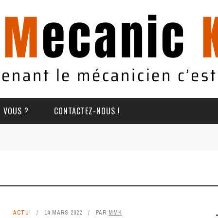
T VOUS ?
CONTACTEZ-NOUS !
ACTU'
14 MARS 2022
PAR
MMK