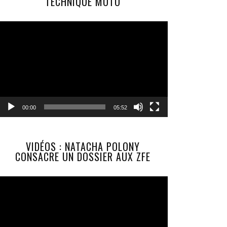
TECHNIQUE MOTO
Lecteur
vidéo
00:00
05:52
VIDÉOS : NATACHA POLONY
CONSACRE UN DOSSIER AUX ZFE
Lecteur
vidéo