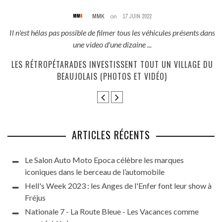
MMK
on
17 JUIN 2022
és
Il n'est hélas pas possible de filmer tous les véhicules présents dans
une video d'une dizaine ...
E
LES RÉTROPÉTARADES INVESTISSENT TOUT UN VILLAGE DU
BEAUJOLAIS (PHOTOS ET VIDÉO)
ARTICLES RÉCENTS
Le Salon Auto Moto Epoca célèbre les marques
iconiques dans le berceau de l’automobile
Hell's Week 2023 : les Anges de l'Enfer font leur show à
Fréjus
Nationale 7 - La Route Bleue - Les Vacances comme