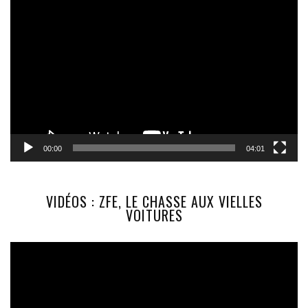
Lecteur
vidéo
00:00
04:01
VIDÉOS : ZFE, LE CHASSE AUX VIELLES
VOITURES
Lecteur
vidéo