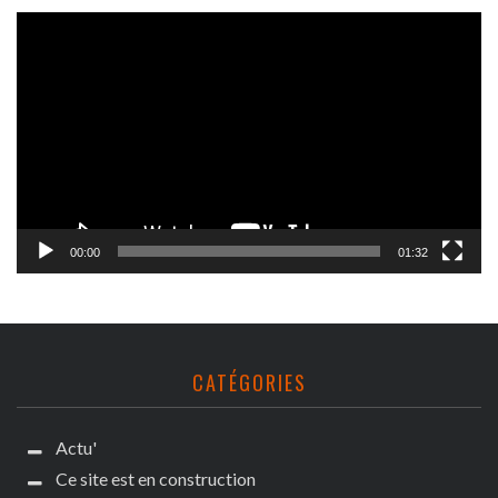
Lecteur
vidéo
00:00
01:32
CATÉGORIES
Actu'
Ce site est en construction