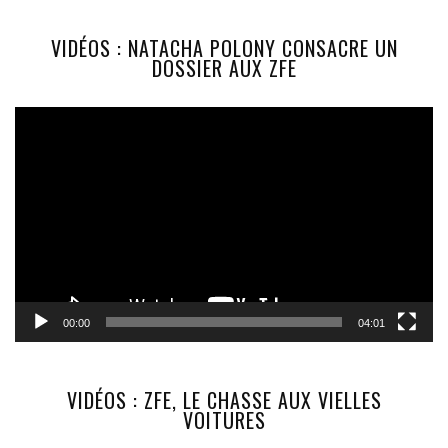
VIDÉOS : NATACHA POLONY CONSACRE UN
DOSSIER AUX ZFE
Lecteur
vidéo
00:00
04:01
VIDÉOS : ZFE, LE CHASSE AUX VIELLES
VOITURES