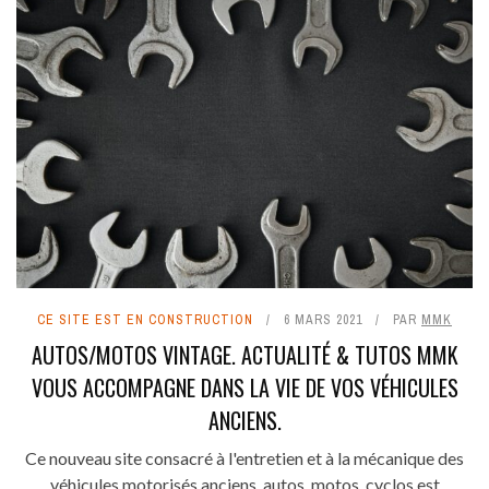
CE SITE EST EN CONSTRUCTION
6 MARS 2021
PAR
MMK
AUTOS/MOTOS VINTAGE. ACTUALITÉ & TUTOS MMK
VOUS ACCOMPAGNE DANS LA VIE DE VOS VÉHICULES
ANCIENS.
Ce nouveau site consacré à l'entretien et à la mécanique des
véhicules motorisés anciens, autos, motos, cyclos est