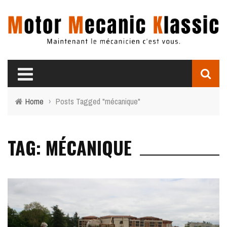
Home
›
Posts Tagged "mécanique"
TAG: MÉCANIQUE