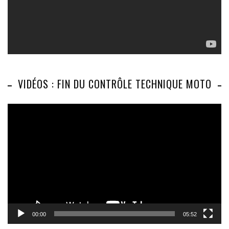
VIDÉOS : FIN DU CONTRÔLE TECHNIQUE MOTO
Lecteur
vidéo
00:00
05:52