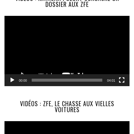
DOSSIER AUX ZFE
Lecteur
vidéo
00:00
04:01
VIDÉOS : ZFE, LE CHASSE AUX VIELLES
VOITURES
Lecteur
vidéo