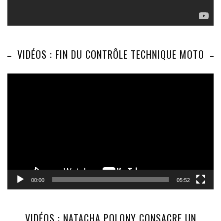
VIDÉOS : FIN DU CONTRÔLE TECHNIQUE MOTO
Lecteur
vidéo
00:00
05:52
VIDÉOS : NATACHA POLONY CONSACRE UN