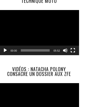
TECHNIQUE MOTO
Lecteur
vidéo
00:00
05:52
VIDÉOS : NATACHA POLONY
CONSACRE UN DOSSIER AUX ZFE
Lecteur
vidéo