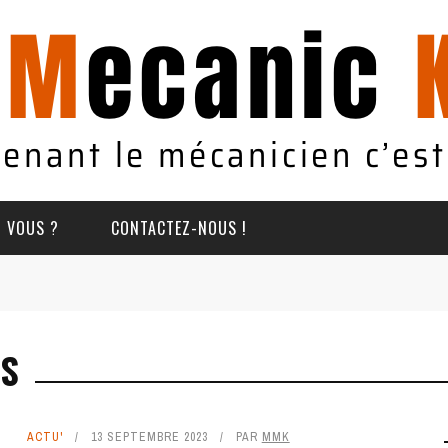
T VOUS ?
CONTACTEZ-NOUS !
ES
ACTU'
13 SEPTEMBRE 2023
PAR
MMK