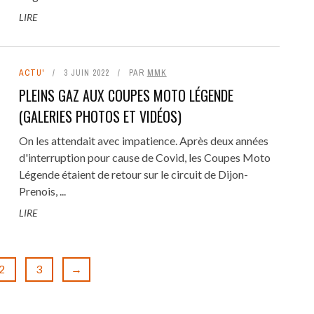
LIRE
ACTU'
3 JUIN 2022
PAR
MMK
PLEINS GAZ AUX COUPES MOTO LÉGENDE
(GALERIES PHOTOS ET VIDÉOS)
On les attendait avec impatience. Après deux années
d'interruption pour cause de Covid, les Coupes Moto
Légende étaient de retour sur le circuit de Dijon-
Prenois, ...
LIRE
2
3
→