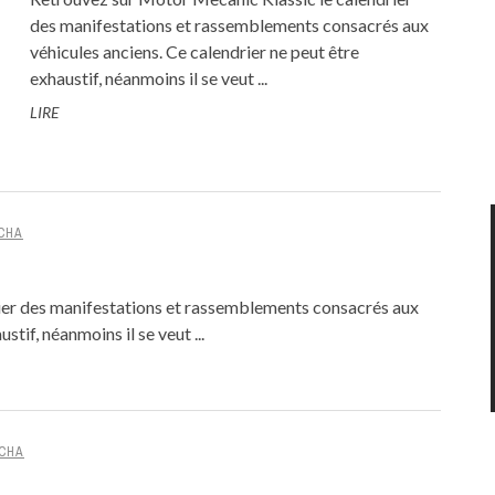
des manifestations et rassemblements consacrés aux
véhicules anciens. Ce calendrier ne peut être
exhaustif, néanmoins il se veut ...
LIRE
CHA
ier des manifestations et rassemblements consacrés aux
stif, néanmoins il se veut ...
CHA