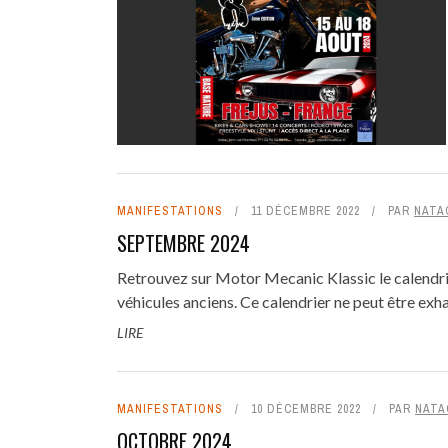
MANIFESTATIONS
11 DÉCEMBRE 2022
PAR
NATA
SEPTEMBRE 2024
Retrouvez sur Motor Mecanic Klassic le calendr
véhicules anciens. Ce calendrier ne peut être exhau
LIRE
MANIFESTATIONS
10 DÉCEMBRE 2022
PAR
NATA
OCTOBRE 2024