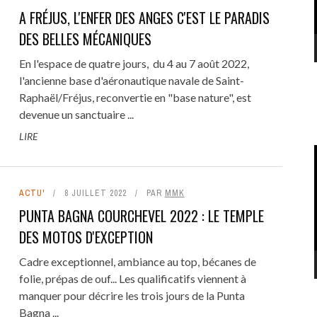
A FRÉJUS, L'ENFER DES ANGES C'EST LE PARADIS
DES BELLES MÉCANIQUES
En l'espace de quatre jours, du 4 au 7 août 2022,
l'ancienne base d'aéronautique navale de Saint-
Raphaël/Fréjus, reconvertie en "base nature", est
devenue un sanctuaire ...
LIRE
ACTU'
8 JUILLET 2022
PAR
MMK
PUNTA BAGNA COURCHEVEL 2022 : LE TEMPLE
DES MOTOS D'EXCEPTION
Cadre exceptionnel, ambiance au top, bécanes de
folie, prépas de ouf... Les qualificatifs viennent à
manquer pour décrire les trois jours de la Punta
Bagna ...