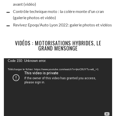
avant (vidéo)
Contrôle technique moto : la colère monte d'un cran
(galerie photos et vidéo)
Revivez Epoqu'Auto Lyon 2022: galerie photos et vidéos
VIDÉOS : MOTORISATIONS HYBRIDES, LE
GRAND MENSONGE
Lecteur
Code 150: Unknown error.
vidéo
Télécharger le fichier: https://www.youtube.com/watch?v=jkoC8UYTu-w&_=1