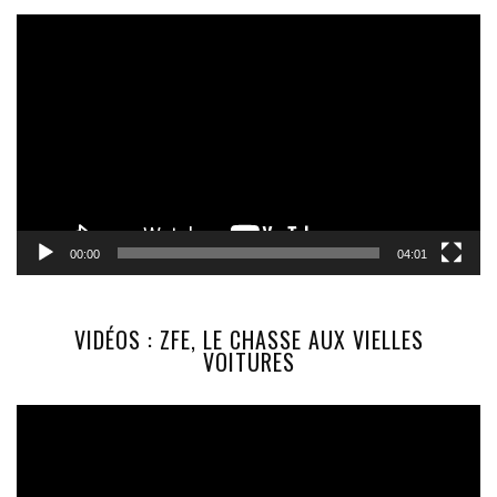
Lecteur
vidéo
00:00
04:01
VIDÉOS : ZFE, LE CHASSE AUX VIELLES
VOITURES
Lecteur
vidéo