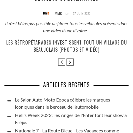
MMK
on
17 JUIN 2022
és
Il n'est hélas pas possible de filmer tous les véhicules présents dans
une video d'une dizaine ...
E
LES RÉTROPÉTARADES INVESTISSENT TOUT UN VILLAGE DU
BEAUJOLAIS (PHOTOS ET VIDÉO)
ARTICLES RÉCENTS
Le Salon Auto Moto Epoca célèbre les marques
iconiques dans le berceau de l’automobile
Hell's Week 2023 : les Anges de l'Enfer font leur show à
Fréjus
Nationale 7 - La Route Bleue - Les Vacances comme