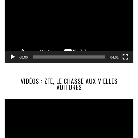
vidéo
00:00
04:01
VIDÉOS : ZFE, LE CHASSE AUX VIELLES
VOITURES
Lecteur
vidéo