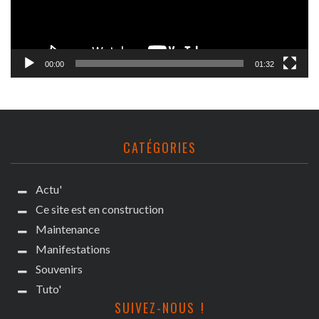
00:00
01:32
CATÉGORIES
Actu'
Ce site est en construction
Maintenance
Manifestations
Souvenirs
Tuto'
SUIVEZ-NOUS !