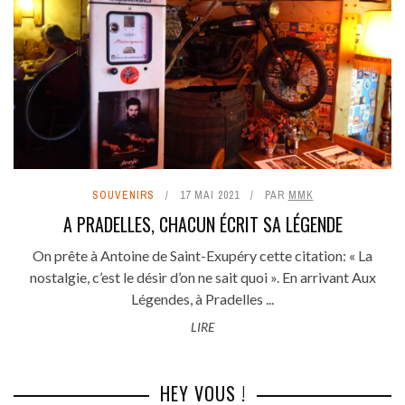
SOUVENIRS
17 MAI 2021
PAR
MMK
A PRADELLES, CHACUN ÉCRIT SA LÉGENDE
On prête à Antoine de Saint-Exupéry cette citation: « La
nostalgie, c’est le désir d’on ne sait quoi ». En arrivant Aux
Légendes, à Pradelles ...
LIRE
HEY VOUS !