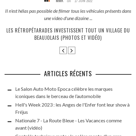
MMK
on
17 JUIN 2022
és
Il n'est hélas pas possible de filmer tous les véhicules présents dans
une video d'une dizaine ...
E
LES RÉTROPÉTARADES INVESTISSENT TOUT UN VILLAGE DU
BEAUJOLAIS (PHOTOS ET VIDÉO)
ARTICLES RÉCENTS
Le Salon Auto Moto Epoca célèbre les marques
iconiques dans le berceau de l’automobile
Hell's Week 2023 : les Anges de l'Enfer font leur show à
Fréjus
Nationale 7 - La Route Bleue - Les Vacances comme
avant (vidéo)