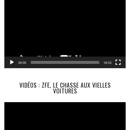
Lecteur
vidéo
00:00
04:01
VIDÉOS : ZFE, LE CHASSE AUX VIELLES
VOITURES
Lecteur
vidéo