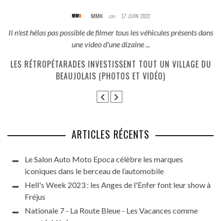
MMK
on
17 JUIN 2022
és
Il n'est hélas pas possible de filmer tous les véhicules présents dans
une video d'une dizaine ...
E
LES RÉTROPÉTARADES INVESTISSENT TOUT UN VILLAGE DU
BEAUJOLAIS (PHOTOS ET VIDÉO)
ARTICLES RÉCENTS
Le Salon Auto Moto Epoca célèbre les marques
iconiques dans le berceau de l’automobile
Hell's Week 2023 : les Anges de l'Enfer font leur show à
Fréjus
Nationale 7 - La Route Bleue - Les Vacances comme