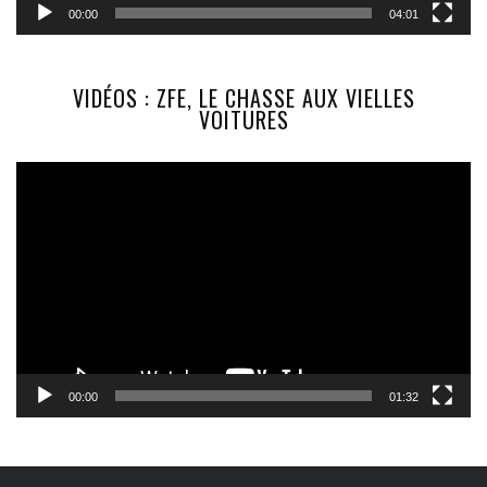
00:00
04:01
VIDÉOS : ZFE, LE CHASSE AUX VIELLES
VOITURES
Lecteur
vidéo
00:00
01:32