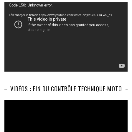
Lecteur
Code 150: Unknown error.
vidéo
Télécharger le fichier: https://www.youtube.com/watch?v=jkoC8UYTu-w&_=1
VIDÉOS : FIN DU CONTRÔLE TECHNIQUE MOTO
Lecteur
vidéo