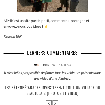
MMK est un site participatif, commentez, partagez et
envoyez-nous vos idées !
Photos by MMK
DERNIERS COMMENTAIRES
MMK
on
17 JUIN 2022
és
Il n'est hélas pas possible de filmer tous les véhicules présents dans
une video d'une dizaine ...
E
LES RÉTROPÉTARADES INVESTISSENT TOUT UN VILLAGE DU
BEAUJOLAIS (PHOTOS ET VIDÉO)