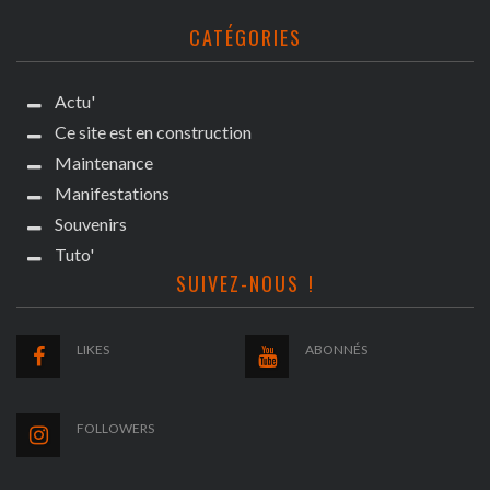
CATÉGORIES
Actu'
Ce site est en construction
Maintenance
Manifestations
Souvenirs
Tuto'
SUIVEZ-NOUS !
LIKES
ABONNÉS
FOLLOWERS