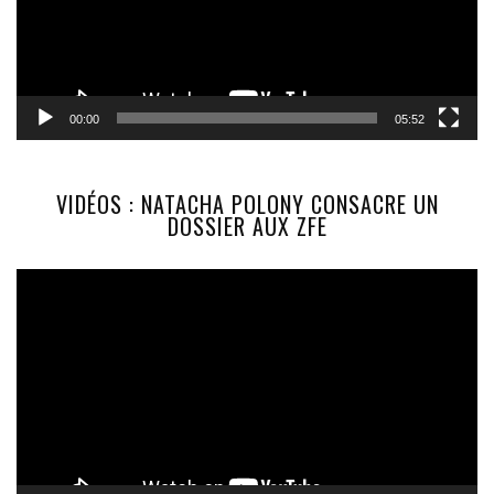
00:00
05:52
VIDÉOS : NATACHA POLONY CONSACRE UN
DOSSIER AUX ZFE
Lecteur
vidéo