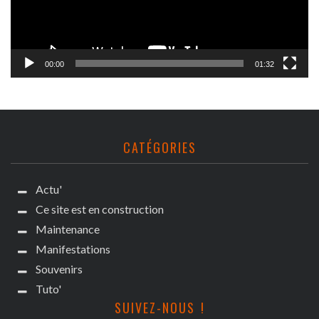
00:00
01:32
CATÉGORIES
Actu'
Ce site est en construction
Maintenance
Manifestations
Souvenirs
Tuto'
SUIVEZ-NOUS !