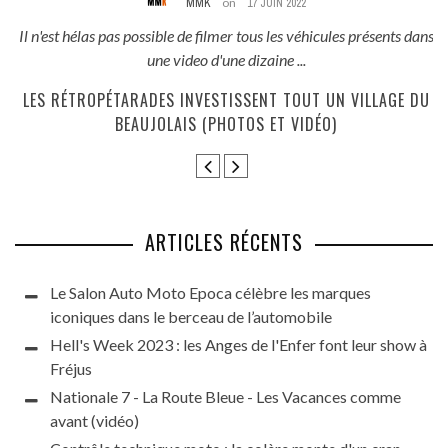
MMK
on
17 JUIN 2022
és
Il n'est hélas pas possible de filmer tous les véhicules présents dans
une video d'une dizaine ...
E
LES RÉTROPÉTARADES INVESTISSENT TOUT UN VILLAGE DU
BEAUJOLAIS (PHOTOS ET VIDÉO)
ARTICLES RÉCENTS
Le Salon Auto Moto Epoca célèbre les marques
iconiques dans le berceau de l’automobile
Hell's Week 2023 : les Anges de l'Enfer font leur show à
Fréjus
Nationale 7 - La Route Bleue - Les Vacances comme
avant (vidéo)