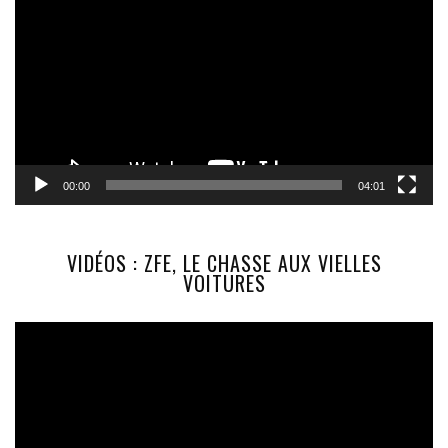
vidéo
00:00
04:01
VIDÉOS : ZFE, LE CHASSE AUX VIELLES
VOITURES
Lecteur
vidéo