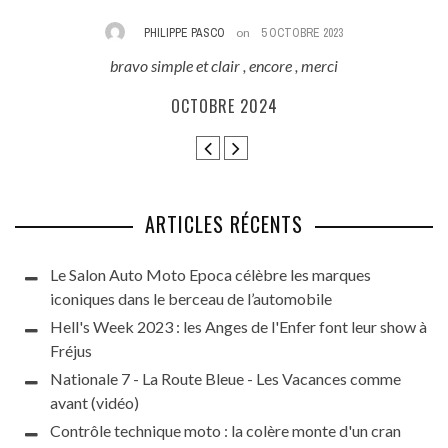
PHILIPPE PASCO
on
5 OCTOBRE 2023
bravo simple et clair , encore , merci
E
ès
OCTOBRE 2024
ARTICLES RÉCENTS
Le Salon Auto Moto Epoca célèbre les marques
iconiques dans le berceau de l’automobile
Hell's Week 2023 : les Anges de l'Enfer font leur show à
Fréjus
Nationale 7 - La Route Bleue - Les Vacances comme
avant (vidéo)
Contrôle technique moto : la colère monte d'un cran