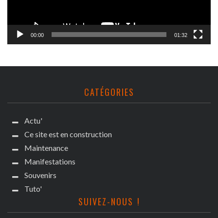
00:00
01:32
CATÉGORIES
Actu'
Ce site est en construction
Maintenance
Manifestations
Souvenirs
Tuto'
SUIVEZ-NOUS !