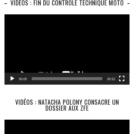
VIDÉOS : FIN DU CONTRÔLE TECHNIQUE MOTO
Lecteur
vidéo
00:00
05:52
VIDÉOS : NATACHA POLONY CONSACRE UN
DOSSIER AUX ZFE
Lecteur
vidéo