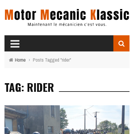
Home
›
Posts Tagged "rider"
TAG: RIDER