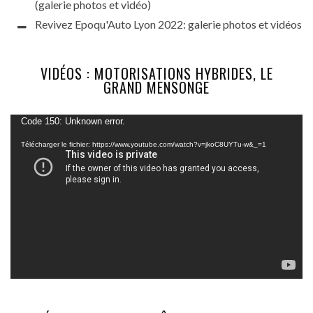
(galerie photos et vidéo)
Revivez Epoqu'Auto Lyon 2022: galerie photos et vidéos
VIDÉOS : MOTORISATIONS HYBRIDES, LE
GRAND MENSONGE
Lecteur
Code 150: Unknown error.
vidéo
Télécharger le fichier: https://www.youtube.com/watch?v=jkoC8UYTu-w&_=1