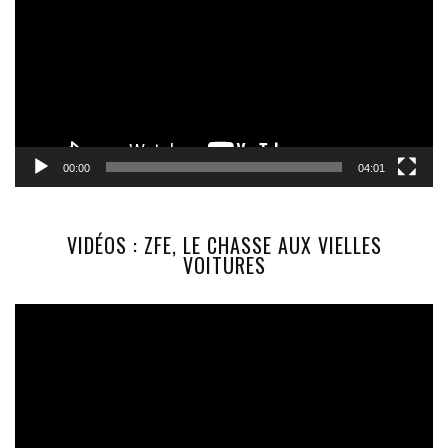
00:00
04:01
VIDÉOS : ZFE, LE CHASSE AUX VIELLES
VOITURES
Lecteur
vidéo