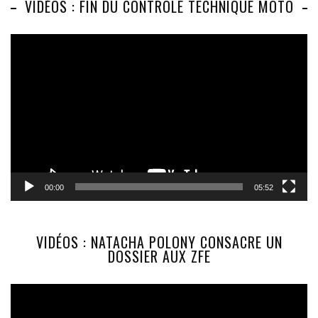
VIDÉOS : FIN DU CONTRÔLE TECHNIQUE MOTO
Lecteur
vidéo
00:00
05:52
VIDÉOS : NATACHA POLONY CONSACRE UN
DOSSIER AUX ZFE
Lecteur
vidéo