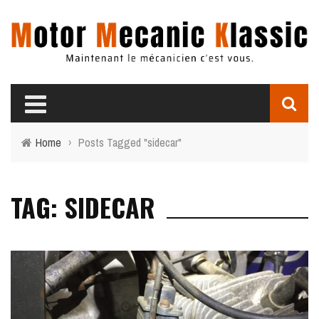
Home
›
Posts Tagged "sidecar"
TAG: SIDECAR