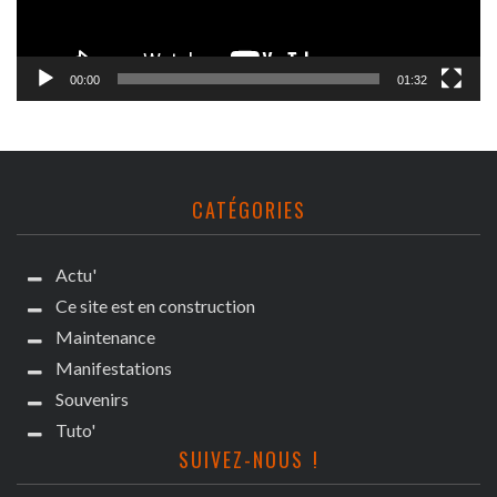
00:00
01:32
CATÉGORIES
Actu'
Ce site est en construction
Maintenance
Manifestations
Souvenirs
Tuto'
SUIVEZ-NOUS !