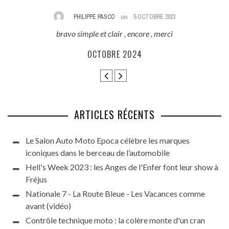
PHILIPPE PASCO
on
5 OCTOBRE 2023
bravo simple et clair , encore , merci
E
ès
OCTOBRE 2024
ARTICLES RÉCENTS
Le Salon Auto Moto Epoca célèbre les marques
iconiques dans le berceau de l’automobile
Hell's Week 2023 : les Anges de l'Enfer font leur show à
Fréjus
Nationale 7 - La Route Bleue - Les Vacances comme
avant (vidéo)
Contrôle technique moto : la colère monte d'un cran