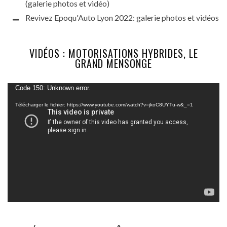
(galerie photos et vidéo)
Revivez Epoqu'Auto Lyon 2022: galerie photos et vidéos
VIDÉOS : MOTORISATIONS HYBRIDES, LE
GRAND MENSONGE
Lecteur
Code 150: Unknown error.
vidéo
Télécharger le fichier: https://www.youtube.com/watch?v=jkoC8UYTu-w&_=1