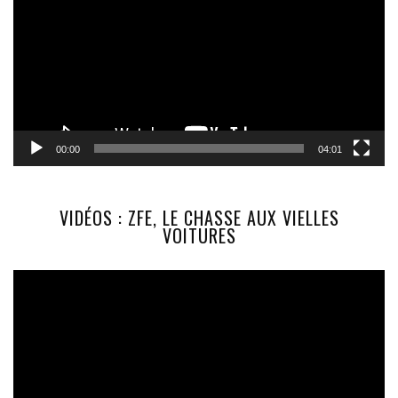
00:00
04:01
VIDÉOS : ZFE, LE CHASSE AUX VIELLES
VOITURES
Lecteur
vidéo