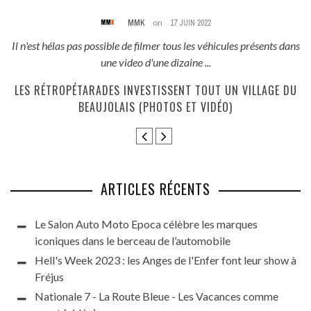
MMK
on
17 JUIN 2022
és
Il n'est hélas pas possible de filmer tous les véhicules présents dans
une video d'une dizaine ...
E
LES RÉTROPÉTARADES INVESTISSENT TOUT UN VILLAGE DU
BEAUJOLAIS (PHOTOS ET VIDÉO)
ARTICLES RÉCENTS
Le Salon Auto Moto Epoca célèbre les marques
iconiques dans le berceau de l’automobile
Hell's Week 2023 : les Anges de l'Enfer font leur show à
Fréjus
Nationale 7 - La Route Bleue - Les Vacances comme