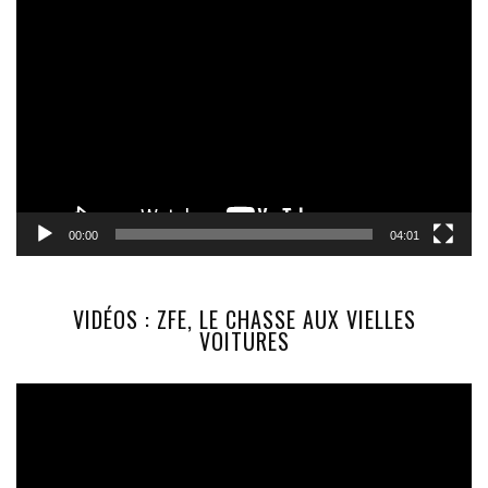
Lecteur
vidéo
00:00
04:01
VIDÉOS : ZFE, LE CHASSE AUX VIELLES
VOITURES
Lecteur
vidéo