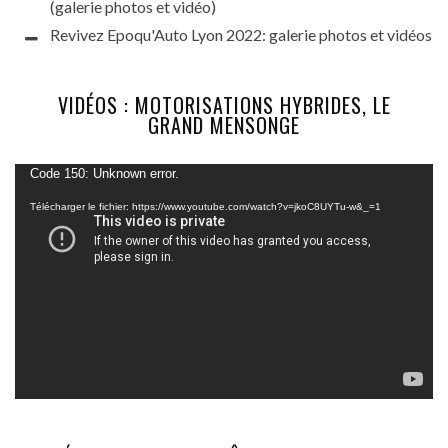
(galerie photos et vidéo)
Revivez Epoqu'Auto Lyon 2022: galerie photos et vidéos
VIDÉOS : MOTORISATIONS HYBRIDES, LE
GRAND MENSONGE
Lecteur
Code 150: Unknown error.
vidéo
Télécharger le fichier: https://www.youtube.com/watch?v=jkoC8UYTu-w&_=1