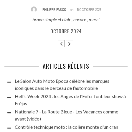
PHILIPPE PASCO
on
5 OCTOBRE 2023
bravo simple et clair , encore , merci
E
ès
OCTOBRE 2024
ARTICLES RÉCENTS
Le Salon Auto Moto Epoca célèbre les marques
iconiques dans le berceau de l’automobile
Hell's Week 2023 : les Anges de l'Enfer font leur show à
Fréjus
Nationale 7 - La Route Bleue - Les Vacances comme
avant (vidéo)
Contrôle technique moto : la colère monte d'un cran