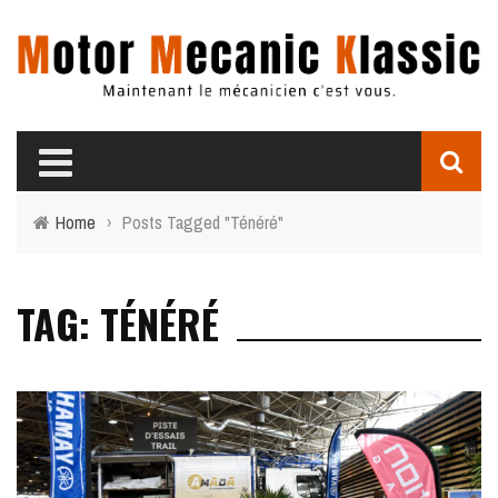
Home
›
Posts Tagged "Ténéré"
TAG: TÉNÉRÉ