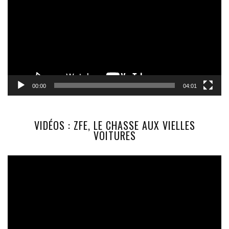
00:00
04:01
VIDÉOS : ZFE, LE CHASSE AUX VIELLES
VOITURES
Lecteur
vidéo