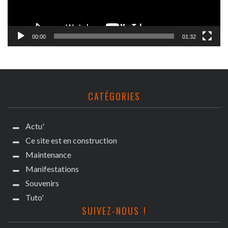
00:00
01:32
CATÉGORIES
Actu'
Ce site est en construction
Maintenance
Manifestations
Souvenirs
Tuto'
SUIVEZ-NOUS !