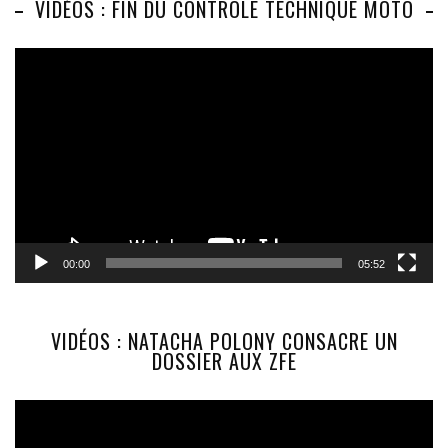
VIDÉOS : FIN DU CONTRÔLE TECHNIQUE MOTO
Lecteur
vidéo
00:00
05:52
VIDÉOS : NATACHA POLONY CONSACRE UN
DOSSIER AUX ZFE
Lecteur
vidéo