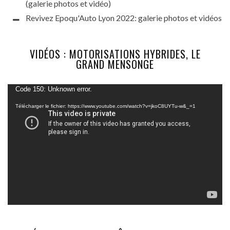
(galerie photos et vidéo)
Revivez Epoqu'Auto Lyon 2022: galerie photos et vidéos
VIDÉOS : MOTORISATIONS HYBRIDES, LE
GRAND MENSONGE
Lecteur
Code 150: Unknown error.
vidéo
Télécharger le fichier: https://www.youtube.com/watch?v=jkoC8UYTu-w&_=1