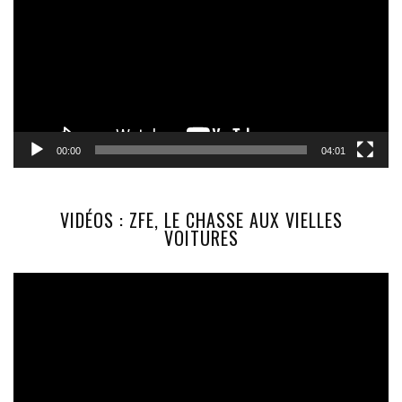
00:00
04:01
VIDÉOS : ZFE, LE CHASSE AUX VIELLES
VOITURES
Lecteur
vidéo