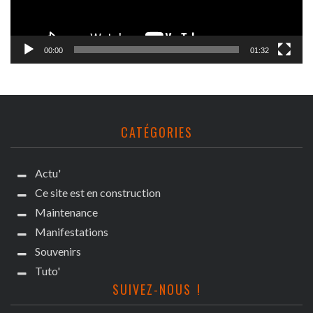
00:00
01:32
CATÉGORIES
Actu'
Ce site est en construction
Maintenance
Manifestations
Souvenirs
Tuto'
SUIVEZ-NOUS !