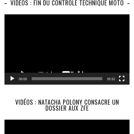
VIDÉOS : FIN DU CONTRÔLE TECHNIQUE MOTO
Lecteur
vidéo
00:00
05:52
VIDÉOS : NATACHA POLONY CONSACRE UN
DOSSIER AUX ZFE
Lecteur
vidéo