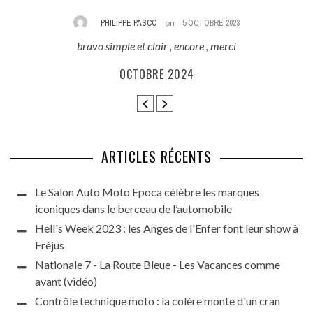
PHILIPPE PASCO
on
5 OCTOBRE 2023
bravo simple et clair , encore , merci
E
ès
OCTOBRE 2024
ARTICLES RÉCENTS
Le Salon Auto Moto Epoca célèbre les marques
iconiques dans le berceau de l’automobile
Hell's Week 2023 : les Anges de l'Enfer font leur show à
Fréjus
Nationale 7 - La Route Bleue - Les Vacances comme
avant (vidéo)
Contrôle technique moto : la colère monte d'un cran