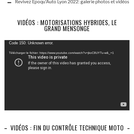
Revivez Epoqu'Auto Lyon 2022: galerie photos et vidéos
VIDÉOS : MOTORISATIONS HYBRIDES, LE
GRAND MENSONGE
Lecteur
Code 150: Unknown error.
vidéo
Télécharger le fichier: https://www.youtube.com/watch?v=jkoC8UYTu-w&_=1
VIDÉOS : FIN DU CONTRÔLE TECHNIQUE MOTO