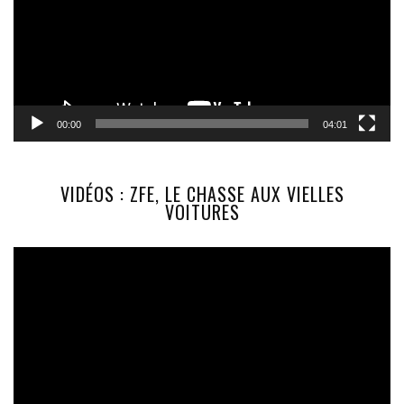
00:00
04:01
VIDÉOS : ZFE, LE CHASSE AUX VIELLES
VOITURES
Lecteur
vidéo