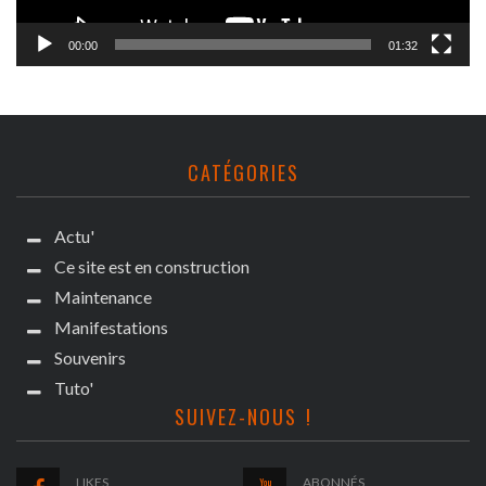
00:00
01:32
CATÉGORIES
Actu'
Ce site est en construction
Maintenance
Manifestations
Souvenirs
Tuto'
SUIVEZ-NOUS !
LIKES
ABONNÉS