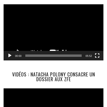
Lecteur
vidéo
00:00
05:52
VIDÉOS : NATACHA POLONY CONSACRE UN
DOSSIER AUX ZFE
Lecteur
vidéo