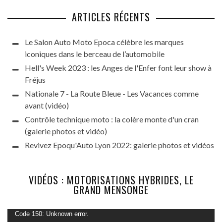
ARTICLES RÉCENTS
Le Salon Auto Moto Epoca célèbre les marques
iconiques dans le berceau de l’automobile
Hell's Week 2023 : les Anges de l'Enfer font leur show à
Fréjus
Nationale 7 - La Route Bleue - Les Vacances comme
avant (vidéo)
Contrôle technique moto : la colère monte d'un cran
(galerie photos et vidéo)
Revivez Epoqu'Auto Lyon 2022: galerie photos et vidéos
VIDÉOS : MOTORISATIONS HYBRIDES, LE
GRAND MENSONGE
Lecteur
Code 150: Unknown error.