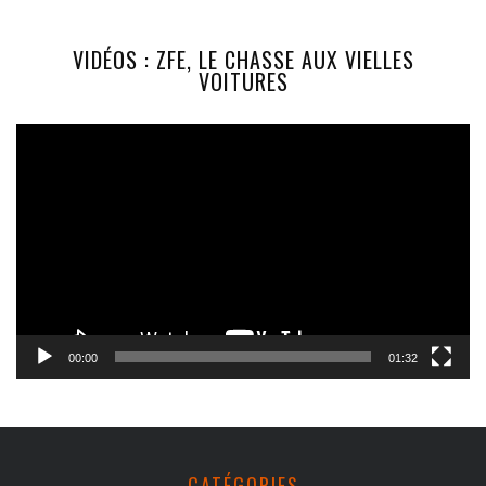
VIDÉOS : ZFE, LE CHASSE AUX VIELLES
VOITURES
Lecteur
vidéo
00:00
01:32
CATÉGORIES