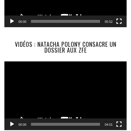
00:00
05:52
VIDÉOS : NATACHA POLONY CONSACRE UN
DOSSIER AUX ZFE
Lecteur
vidéo
00:00
04:01