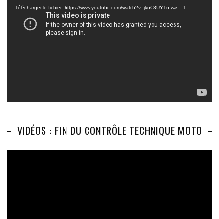
vidéo
Télécharger le fichier: https://www.youtube.com/watch?v=jkoC8UYTu-w&_=1
VIDÉOS : FIN DU CONTRÔLE TECHNIQUE MOTO
Lecteur
vidéo