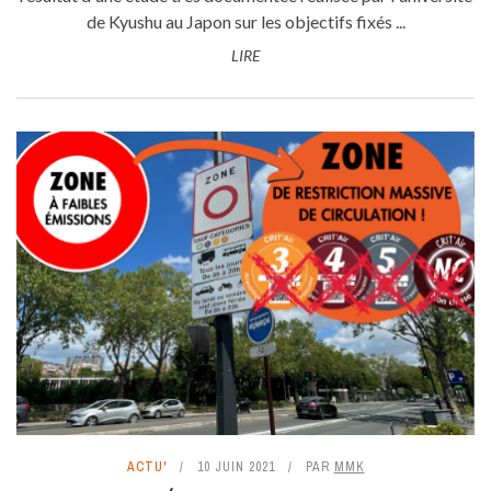
de Kyushu au Japon sur les objectifs fixés ...
LIRE
ACTU'
10 JUIN 2021
PAR
MMK