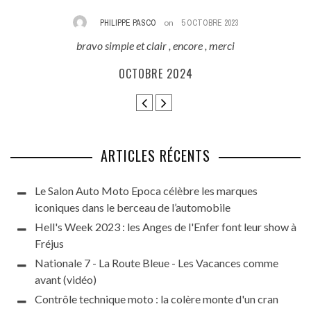
PHILIPPE PASCO
on
5 OCTOBRE 2023
bravo simple et clair , encore , merci
E
ès
OCTOBRE 2024
ARTICLES RÉCENTS
Le Salon Auto Moto Epoca célèbre les marques
iconiques dans le berceau de l’automobile
Hell's Week 2023 : les Anges de l'Enfer font leur show à
Fréjus
Nationale 7 - La Route Bleue - Les Vacances comme
avant (vidéo)
Contrôle technique moto : la colère monte d'un cran