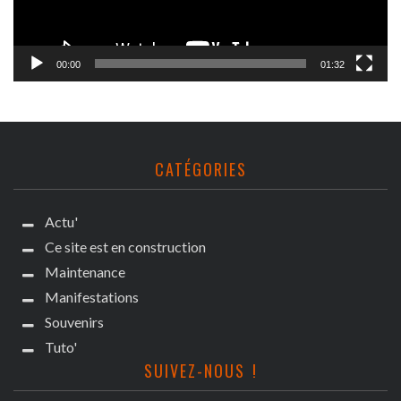
00:00
01:32
CATÉGORIES
Actu'
Ce site est en construction
Maintenance
Manifestations
Souvenirs
Tuto'
SUIVEZ-NOUS !