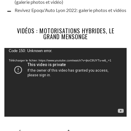
(galerie photos et vidéo)
Revivez Epoqu'Auto Lyon 2022: galerie photos et vidéos
VIDÉOS : MOTORISATIONS HYBRIDES, LE
GRAND MENSONGE
Lecteur
Code 150: Unknown error.
vidéo
Télécharger le fichier: https://www.youtube.com/watch?v=jkoC8UYTu-w&_=1