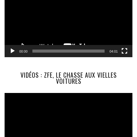
00:00
04:01
VIDÉOS : ZFE, LE CHASSE AUX VIELLES
VOITURES
Lecteur
vidéo