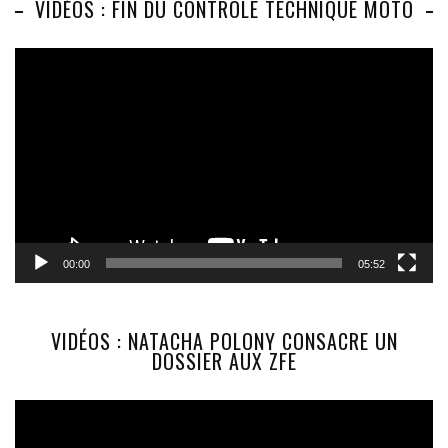
VIDÉOS : FIN DU CONTRÔLE TECHNIQUE MOTO
Lecteur
vidéo
00:00
05:52
VIDÉOS : NATACHA POLONY CONSACRE UN
DOSSIER AUX ZFE
Lecteur
vidéo