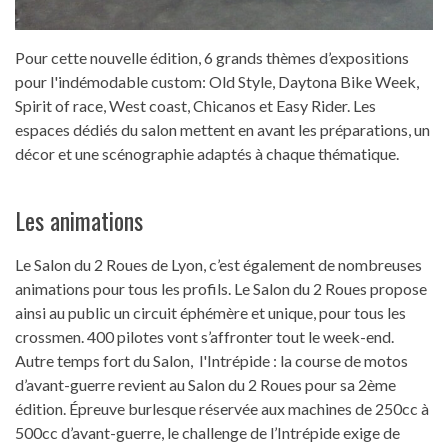
Pour cette nouvelle édition, 6 grands thèmes d’expositions
pour l'indémodable custom: Old Style, Daytona Bike Week,
Spirit of race, West coast, Chicanos et Easy Rider. Les
espaces dédiés du salon mettent en avant les préparations, un
décor et une scénographie adaptés à chaque thématique.
Les animations
Le Salon du 2 Roues de Lyon, c’est également de nombreuses
animations pour tous les profils. Le Salon du 2 Roues propose
ainsi au public un circuit éphémère et unique, pour tous les
crossmen. 400 pilotes vont s’affronter tout le week-end.
Autre temps fort du Salon, l'Intrépide : la course de motos
d’avant-guerre revient au Salon du 2 Roues pour sa 2ème
édition. Épreuve burlesque réservée aux machines de 250cc à
500cc d’avant-guerre, le challenge de l’Intrépide exige de