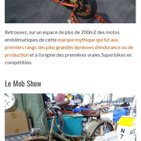
Retrouvez, sur un espace de plus de 200m2 des motos
emblématiques de cette
marque mythique qui fut aux
premiers rangs des plus grandes épreuves d’endurance ou de
production
et à l’origine des premières vraies Superbikes en
compétition.
Le Mob Show