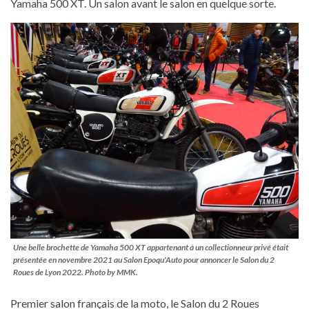
Yamaha 500 XT. Un salon avant le salon en quelque sorte.
Une belle brochette de Yamaha 500 XT appartenant à un collectionneur privé était
présentée en novembre 2021 au Salon Epoqu'Auto pour annoncer le Salon du 2
Roues de Lyon 2022. Photo by MMK.
Premier salon français de la moto, le Salon du 2 Roues