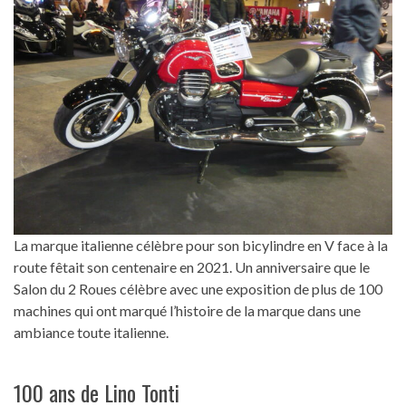
La marque italienne célèbre pour son bicylindre en V face à la
route fêtait son centenaire en 2021. Un anniversaire que le
Salon du 2 Roues célèbre avec une exposition de plus de 100
machines qui ont marqué l’histoire de la marque dans une
ambiance toute italienne.
100 ans de Lino Tonti