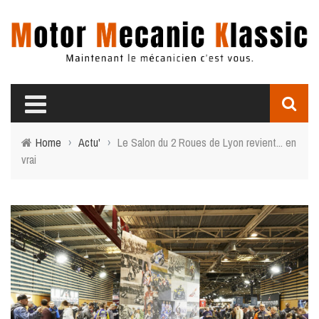
Home
›
Actu'
›
Le Salon du 2 Roues de Lyon revient... en
vrai