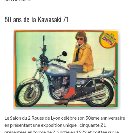
50 ans de la Kawasaki Z1
Le Salon du 2 Roues de Lyon célèbre son 50ème anniversaire
en présentant une exposition unique : cinquante Z1
présentées en forme de Z. Sortie en 1972 et coiffée sur le