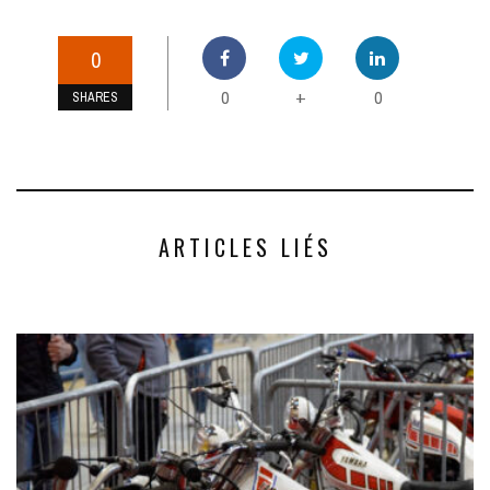
0
0
0
+
SHARES
ARTICLES LIÉS