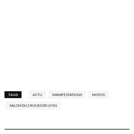
TAGS
ACTU
MANIFESTATIONS
MOTOS
SALON DU 2 ROUES DE LYON