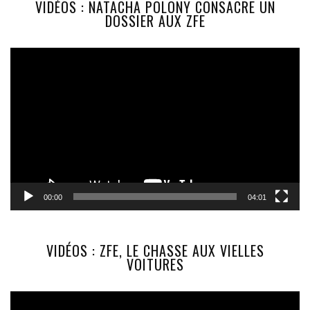
VIDÉOS : NATACHA POLONY CONSACRE UN
DOSSIER AUX ZFE
Lecteur
vidéo
00:00
04:01
VIDÉOS : ZFE, LE CHASSE AUX VIELLES
VOITURES
Lecteur