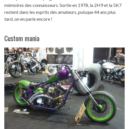
mémoires des connaisseurs. Sortie en 1978, la 2H9 et la 5K7
restent dans les esprits des amateurs, puisque 44 ans plus
tard, on en parle encore !
Custom mania