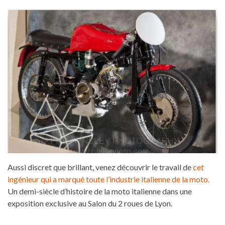
Aussi discret que brillant, venez découvrir le travail de
cet
ingénieur qui a marqué toute l’industrie italienne de la moto.
Un demi-siècle d’histoire de la moto italienne dans une
exposition exclusive au Salon du 2 roues de Lyon.