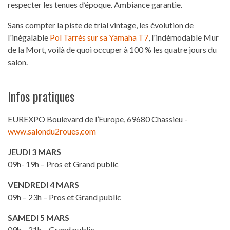
respecter les tenues d’époque. Ambiance garantie.
Sans compter la piste de trial vintage, les évolution de
l'inégalable
Pol Tarrès sur sa Yamaha T7
, l'indémodable Mur
de la Mort, voilà de quoi occuper à 100 % les quatre jours du
salon.
Infos pratiques
EUREXPO Boulevard de l’Europe, 69680 Chassieu -
www.salondu2roues,com
JEUDI 3 MARS
09h- 19h – Pros et Grand public
VENDREDI 4 MARS
09h – 23h – Pros et Grand public
SAMEDI 5 MARS
09h – 21h – Grand public