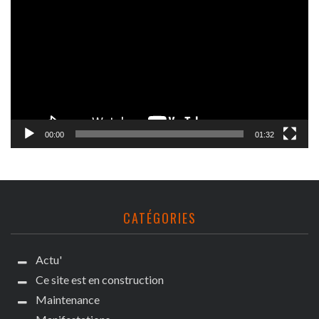
vidéo
00:00
01:32
CATÉGORIES
Actu'
Ce site est en construction
Maintenance