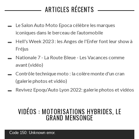
ARTICLES RÉCENTS
Le Salon Auto Moto Epoca célèbre les marques
iconiques dans le berceau de l’automobile
Hell's Week 2023 : les Anges de l'Enfer font leur show à
Fréjus
Nationale 7 - La Route Bleue - Les Vacances comme
avant (vidéo)
Contrôle technique moto : la colère monte d'un cran
(galerie photos et vidéo)
Revivez Epoqu'Auto Lyon 2022: galerie photos et vidéos
VIDÉOS : MOTORISATIONS HYBRIDES, LE
GRAND MENSONGE
Lecteur
Code 150: Unknown error.