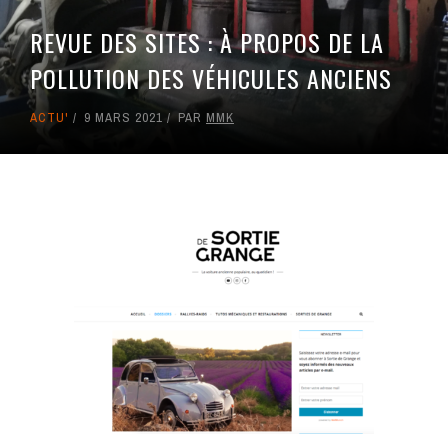
REVUE DES SITES : À PROPOS DE LA
POLLUTION DES VÉHICULES ANCIENS
ACTU'
9 MARS 2021
PAR
MMK