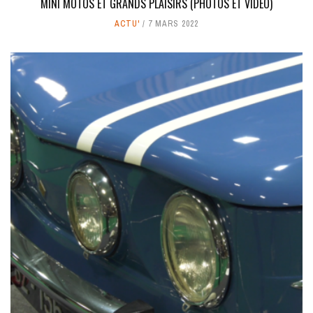
MINI MOTOS ET GRANDS PLAISIRS (PHOTOS ET VIDÉO)
ACTU'
7 MARS 2022