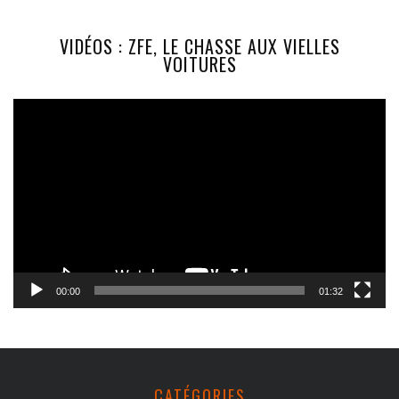
VIDÉOS : ZFE, LE CHASSE AUX VIELLES
VOITURES
Lecteur
vidéo
00:00
01:32
CATÉGORIES