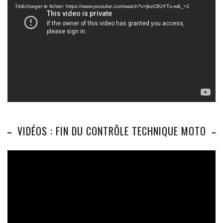
vidéo
Télécharger le fichier: https://www.youtube.com/watch?v=jkoC8UYTu-w&_=1
VIDÉOS : FIN DU CONTRÔLE TECHNIQUE MOTO
Lecteur
vidéo