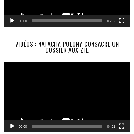
00:00
05:52
VIDÉOS : NATACHA POLONY CONSACRE UN
DOSSIER AUX ZFE
Lecteur
vidéo
00:00
04:01