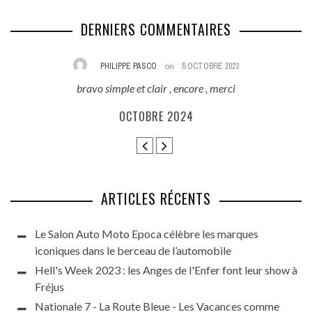
DERNIERS COMMENTAIRES
PHILIPPE PASCO
on
5 OCTOBRE 2023
bravo simple et clair , encore , merci
E
ès
OCTOBRE 2024
ARTICLES RÉCENTS
Le Salon Auto Moto Epoca célèbre les marques
iconiques dans le berceau de l’automobile
Hell's Week 2023 : les Anges de l'Enfer font leur show à
Fréjus
Nationale 7 - La Route Bleue - Les Vacances comme