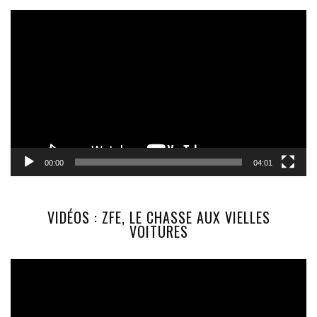
Lecteur
vidéo
00:00
04:01
VIDÉOS : ZFE, LE CHASSE AUX VIELLES
VOITURES
Lecteur
vidéo