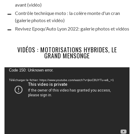
avant (vidéo)
Contrôle technique moto : la colère monte d'un cran
(galerie photos et vidéo)
Revivez Epoqu'Auto Lyon 2022: galerie photos et vidéos
VIDÉOS : MOTORISATIONS HYBRIDES, LE
GRAND MENSONGE
Lecteur
Code 150: Unknown error.
vidéo
Télécharger le fichier: https://www.youtube.com/watch?v=jkoC8UYTu-w&_=1