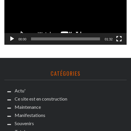
00:00
01:32
CATÉGORIES
Actu'
Ce site est en construction
Maintenance
Manifestations
Souvenirs