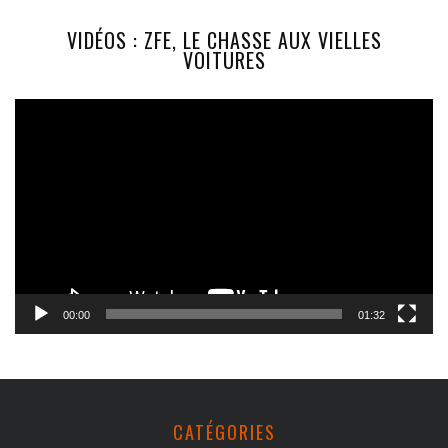
VIDÉOS : ZFE, LE CHASSE AUX VIELLES
VOITURES
Lecteur
vidéo
00:00
01:32
CATÉGORIES