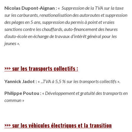
Nicolas Dupont-Aignan :
«
Sup
p
ression de la TVA sur la taxe
sur les carburants, renationalisation des autoroutes et suppression
des péages en 5 ans, suppression du permis à point et vraies
sanctions contre les chauffards, auto-financement des heures
d’auto-école en échange de travaux d’intérêt général pour les
jeunes
».
>>>
s
ur les transports collectifs :
Yannick Jadot :
« .
..TVA à 5,5 % sur les transports collectifs
».
Philippe Poutou :
«
Développement et gratuité des transports en
commun
»
>>> sur les véhicules électriques et la transition