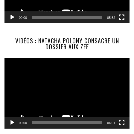
00:00
05:52
VIDÉOS : NATACHA POLONY CONSACRE UN
DOSSIER AUX ZFE
Lecteur
vidéo
00:00
04:01