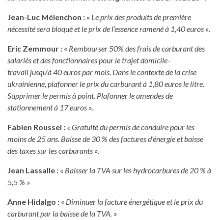
Jean-Luc Mélenchon :
«
Le prix des produits de première
nécessité sera bloqué et le prix de l’essence ramené à 1,40 euros
».
Eric Zemmour :
«
Rembourser 50% des frais de carburant des
salariés et des fonctionnaires pour le trajet domicile-
travail
jusqu’à 40 euros par mois.
Dans le contexte de la crise
ukrainienne, plafonner le prix du carburant à 1,80 euros le litre.
Supprimer le permis à point. Plafonner le amendes de
stationnement à 17 euros
».
Fabien Roussel :
«
Gratuité du permis de conduire pour les
moins de 25 ans. Baisse de 30 % des factures d’énergie et baisse
des taxes sur les carburants
».
Jean Lassalle :
«
Baisser la TVA sur les hydrocarbures de 20 % à
5,5 %
»
Anne Hidalgo :
«
Diminuer la facture énergétique et le prix du
carburant par la baisse de la TVA.
»