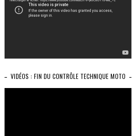
Télécharger le fichier: https://www.youtube.com/watch?v=jkoC8UYTu-w&_=1
VIDÉOS : FIN DU CONTRÔLE TECHNIQUE MOTO
Lecteur
vidéo