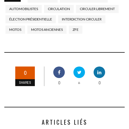
AUTOMOBILISTES
CIRCULATION
CIRCULER LIBREMENT
ÉLECTION PRÉSIDENTIELLE
INTERDICTION CIRCULER
MOTOS
MOTOS ANCIENNES
ZFE
0
0
0
+
SHARES
ARTICLES LIÉS