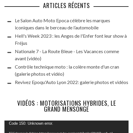
ARTICLES RÉCENTS
Le Salon Auto Moto Epoca célèbre les marques
iconiques dans le berceau de l’automobile
Hell's Week 2023 : les Anges de l'Enfer font leur show à
Fréjus
Nationale 7 - La Route Bleue - Les Vacances comme
avant (vidéo)
Contrôle technique moto : la colère monte d'un cran
(galerie photos et vidéo)
Revivez Epoqu'Auto Lyon 2022: galerie photos et vidéos
VIDÉOS : MOTORISATIONS HYBRIDES, LE
GRAND MENSONGE
Lecteur
Code 150: Unknown error.
vidéo