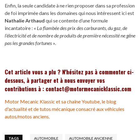
Enfin, la seule candidate à ne rien proposer dans sa profession
de foi imprimée dans les domaines qui nous intéressent ici est
Nathalie Arthaud
qui se contente d’une formule
incantatoire : «
La flambée des prix des carburants, du gaz, de
l’électricité
et
de nombre de produits de première nécessité ne gêne
pas les grandes fortunes
».
Cet article vous a plu ? N'hésitez pas à commenter ci-
dessous, à partager et à nous envoyer vos
contributions à : contact@motormecanicklassic.com
Motor Mecanic Klassic et sa chaîne Youtube, le blog
d'actualité et de tutos mécanique consacré aux véhicules
autos/motos anciens.
TAGS
AUTOMOBILE
AUTOMOBILE ANCIENNE