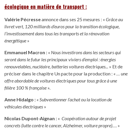
écologique en matière de transport :
Valérie Pécresse
annonce dans ses 25 mesures : «
Grâce au
livret vert, 120 milliards d’euros pour la transition écologique,
l’investissement dans tous les transports et la rénovation
énergétique
»
Emmanuel Macron :
«
Nous investirons dans les secteurs qui
seront dans le futur les principaux viviers d’emploi : énergies
renouvelables, nucléaire, batteries voitures électriques...
» Et de
préciser dans le chapitre Un pacte pour la production : «
… une
offre abordable de voitures électriques pour tous grâce à une
filière 100 % française
».
Anne Hidalgo :
«
Subventionner l’achat ou la location de
véhicules électriques
»
Nicolas Dupont-Aignan :
«
Coopération autour de projet
concrets (lutte contre le cancer, Alzheimer, voiture propre)…
. »