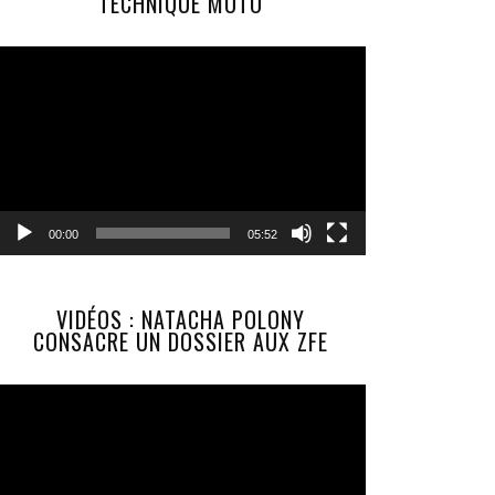
TECHNIQUE MOTO
Lecteur
vidéo
00:00
05:52
VIDÉOS : NATACHA POLONY
CONSACRE UN DOSSIER AUX ZFE
Lecteur
vidéo