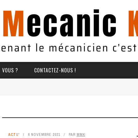
T VOUS ?
CONTACTEZ-NOUS !
ACTU'
6 NOVEMBRE 2021
PAR
MMK