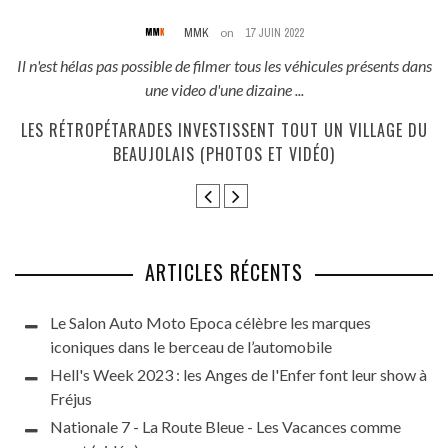
MMK
on
17 JUIN 2022
és
Il n'est hélas pas possible de filmer tous les véhicules présents dans
une video d'une dizaine ...
E
LES RÉTROPÉTARADES INVESTISSENT TOUT UN VILLAGE DU
BEAUJOLAIS (PHOTOS ET VIDÉO)
ARTICLES RÉCENTS
Le Salon Auto Moto Epoca célèbre les marques
iconiques dans le berceau de l’automobile
Hell's Week 2023 : les Anges de l'Enfer font leur show à
Fréjus
Nationale 7 - La Route Bleue - Les Vacances comme