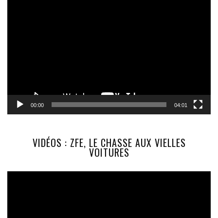
Lecteur
vidéo
00:00
04:01
VIDÉOS : ZFE, LE CHASSE AUX VIELLES
VOITURES
Lecteur
vidéo